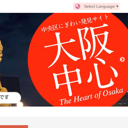
Select Language
▼