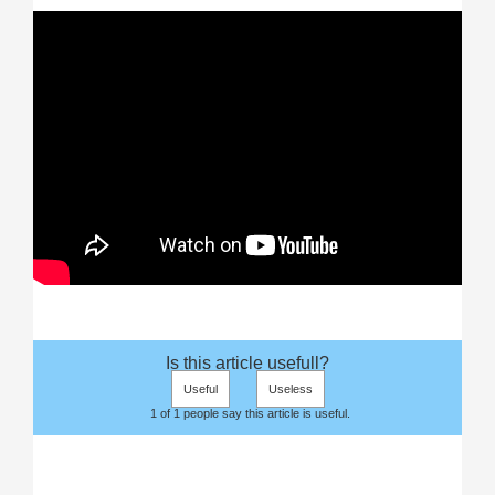
Is this article usefull?
Useful
Useless
1 of 1 people say this article is useful.