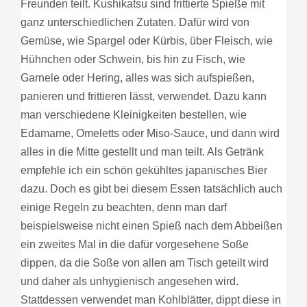
Freunden teilt. Kushikatsu sind frittierte Spieße mit
ganz unterschiedlichen Zutaten. Dafür wird von
Gemüse, wie Spargel oder Kürbis, über Fleisch, wie
Hühnchen oder Schwein, bis hin zu Fisch, wie
Garnele oder Hering, alles was sich aufspießen,
panieren und frittieren lässt, verwendet. Dazu kann
man verschiedene Kleinigkeiten bestellen, wie
Edamame, Omeletts oder Miso-Sauce, und dann wird
alles in die Mitte gestellt und man teilt. Als Getränk
empfehle ich ein schön gekühltes japanisches Bier
dazu. Doch es gibt bei diesem Essen tatsächlich auch
einige Regeln zu beachten, denn man darf
beispielsweise nicht einen Spieß nach dem Abbeißen
ein zweites Mal in die dafür vorgesehene Soße
dippen, da die Soße von allen am Tisch geteilt wird
und daher als unhygienisch angesehen wird.
Stattdessen verwendet man Kohlblätter, dippt diese in