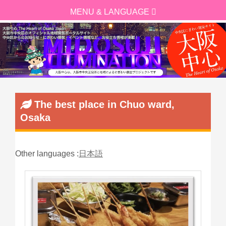
The best place in Chuo ward,
Osaka
Other languages :
日本語