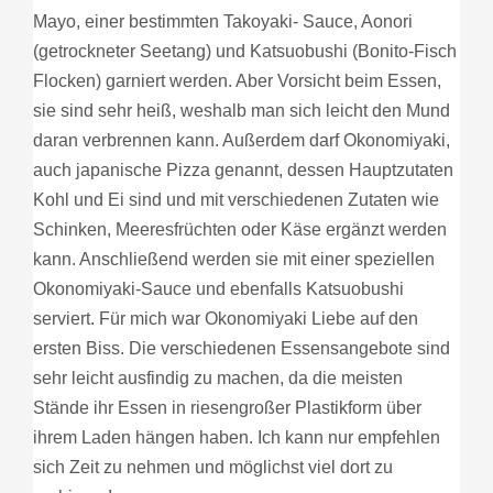
Mayo, einer bestimmten Takoyaki- Sauce, Aonori
(getrockneter Seetang) und Katsuobushi (Bonito-Fisch
Flocken) garniert werden. Aber Vorsicht beim Essen,
sie sind sehr heiß, weshalb man sich leicht den Mund
daran verbrennen kann. Außerdem darf Okonomiyaki,
auch japanische Pizza genannt, dessen Hauptzutaten
Kohl und Ei sind und mit verschiedenen Zutaten wie
Schinken, Meeresfrüchten oder Käse ergänzt werden
kann. Anschließend werden sie mit einer speziellen
Okonomiyaki-Sauce und ebenfalls Katsuobushi
serviert. Für mich war Okonomiyaki Liebe auf den
ersten Biss. Die verschiedenen Essensangebote sind
sehr leicht ausfindig zu machen, da die meisten
Stände ihr Essen in riesengroßer Plastikform über
ihrem Laden hängen haben. Ich kann nur empfehlen
sich Zeit zu nehmen und möglichst viel dort zu