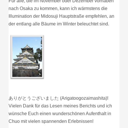
Für alle, die im November oder Dezember vorhaben
nach Osaka zu kommen, kann ich wärmstens die
Illumination der Midosuji Hauptstraße empfehlen, an
der entlang alle Bäume im Winter beleuchtet sind.
ありがとうございました (Arigatoogozaimashita)!
Vielen Dank für das Lesen meines Berichts und ich
wünsche Euch einen wunderschönen Aufenthalt in
Chuo mit vielen spannenden Erlebnissen!