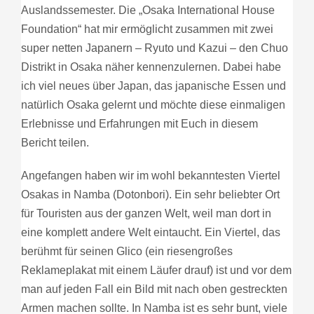
Auslandssemester. Die „Osaka International House
Foundation“ hat mir ermöglicht zusammen mit zwei
super netten Japanern – Ryuto und Kazui – den Chuo
Distrikt in Osaka näher kennenzulernen. Dabei habe
ich viel neues über Japan, das japanische Essen und
natürlich Osaka gelernt und möchte diese einmaligen
Erlebnisse und Erfahrungen mit Euch in diesem
Bericht teilen.
Angefangen haben wir im wohl bekanntesten Viertel
Osakas in Namba (Dotonbori). Ein sehr beliebter Ort
für Touristen aus der ganzen Welt, weil man dort in
eine komplett andere Welt eintaucht. Ein Viertel, das
berühmt für seinen Glico (ein riesengroßes
Reklameplakat mit einem Läufer drauf) ist und vor dem
man auf jeden Fall ein Bild mit nach oben gestreckten
Armen machen sollte. In Namba ist es sehr bunt, viele