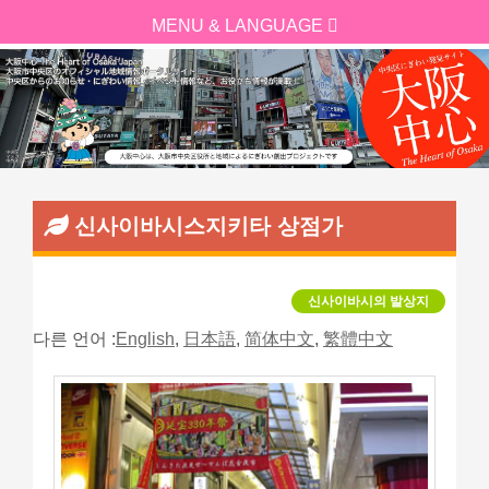
신사이바시스지키타 상점가
신사이바시의 발상지
다른 언어 :
English
,
日本語
,
简体中文
,
繁體中文