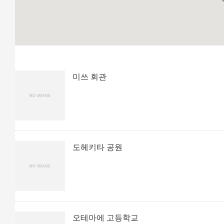
미쓰 회관
도헤키타 공원
오테마에 고등학교