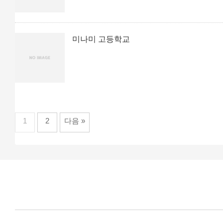
미나미 고등학교
1
2
다음 »