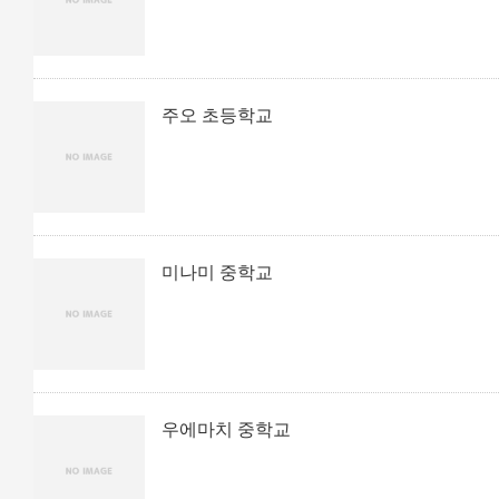
주오 초등학교
미나미 중학교
우에마치 중학교