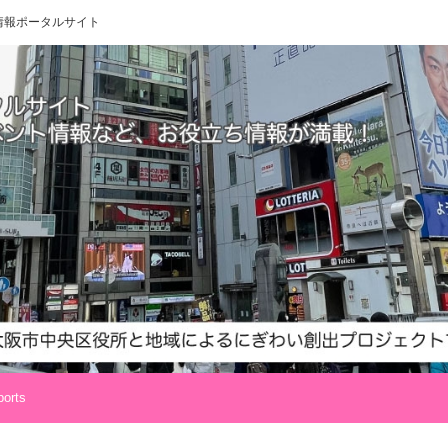
 地域情報ポータルサイト
orts