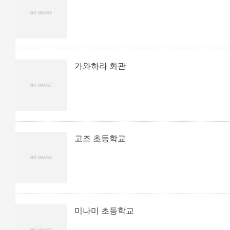
가와하라 회관
고즈 초등학교
미나미 초등학교