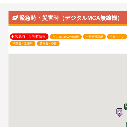
緊急時・災害時（デジタルMCA無線機）
緊急時・災害時情報
デジタルMCA無線機
一時避難場所
公衆トイレ
消防署・出張所
警察署・交番