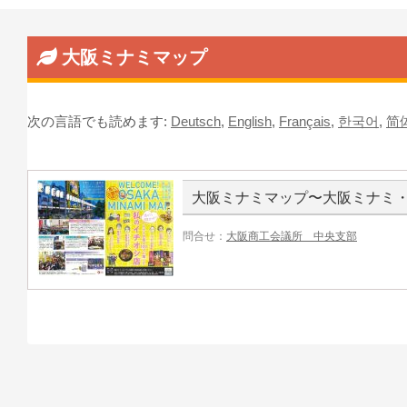
大阪ミナミマップ
次の言語でも読めます:
Deutsch
,
English
,
Français
,
한국어
,
简
大阪ミナミマップ〜大阪ミナミ
問合せ：
大阪商工会議所 中央支部