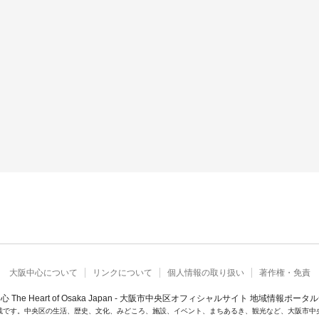
大阪中心について
リンクについて
個人情報の取り扱い
著作権・免責
心 The Heart of Osaka Japan - 大阪市中央区オフィシャルサイト 地域情報ポータ
載です。中央区の生活、歴史、文化、みどころ、施設、イベント、まちあるき、観光など、大阪市中