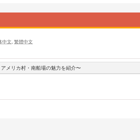
体中文
,
繁體中文
・アメリカ村・南船場の魅力を紹介〜