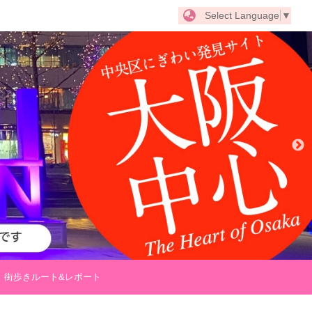
Select Language
▼
街歩きルート&レポート