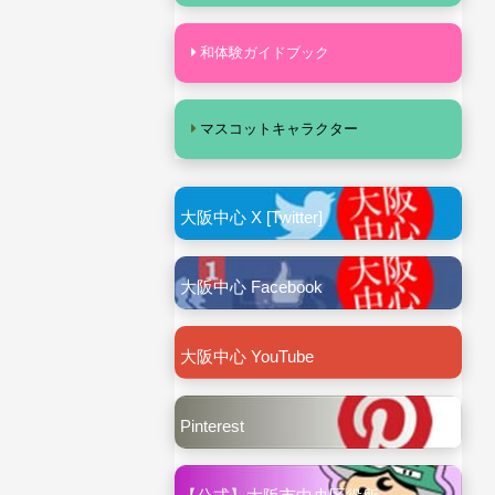
和体験ガイドブック
マスコットキャラクター
大阪中心 X [Twitter]
大阪中心 Facebook
大阪中心 YouTube
Pinterest