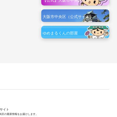
【公式】大阪市中央区役所
大阪市中央区（公式サイト）
ゆめまるくんの部屋
ルサイト
央区の最新情報をお届けします。