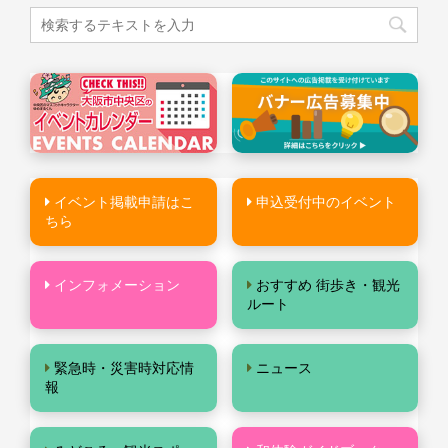
イベント掲載申請はこ
申込受付中のイベント
ちら
インフォメーション
おすすめ 街歩き・観光
ルート
緊急時・災害時対応情
ニュース
報