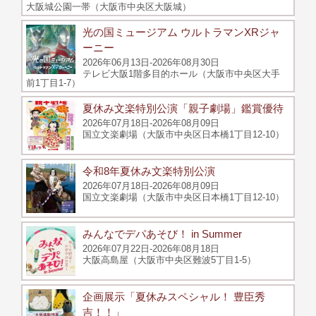
大阪城公園一帯（大阪市中央区大阪城）
光の国ミュージアム ウルトラマンXRジャ
ーニー
2026年06月13日-2026年08月30日
テレビ大阪1階多目的ホール（大阪市中央区大手
前1丁目1‐7）
夏休み文楽特別公演「親子劇場」鑑賞優待
2026年07月18日-2026年08月09日
国立文楽劇場（大阪市中央区日本橋1丁目12-10）
令和8年夏休み文楽特別公演
2026年07月18日-2026年08月09日
国立文楽劇場（大阪市中央区日本橋1丁目12-10）
みんなでデパあそび！ in Summer
2026年07月22日-2026年08月18日
大阪高島屋（大阪市中央区難波5丁目1-5）
企画展示「夏休みスペシャル！ 豊臣秀
吉！！」