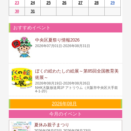
23
24
25
26
27
28
29
30
31
おすすめイベント
中央区夏祭り情報2026
2026年07月01日-2026年08月31日
ぼくの絵わたしの絵展～第85回全国教育美
術展～
2026年08月19日-2026年08月26日
NHK大阪放送局1F アトリウム（大阪市中央区大手前
4-1-20）
2026年08月
今月のイベント
夏休み親子まつり
2026年08月02日-2026年08月23日