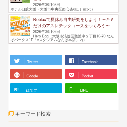
2026年08月05日
ホテル日航大阪（大阪市中央区西心斎橋1丁目3-3）
Robloxで夏休み自由研究をしよう！〜キミ
だけのアスレチックコースをつくろう〜
2026年08月06日
Hero Egg（大阪市浪速区難波中２丁目10-70 なん
ばパークス1F「eスタジアムなんば本店」内）
Twitter
Facebook
Google+
Pocket
B!
はてブ
LINE
キーワード検索