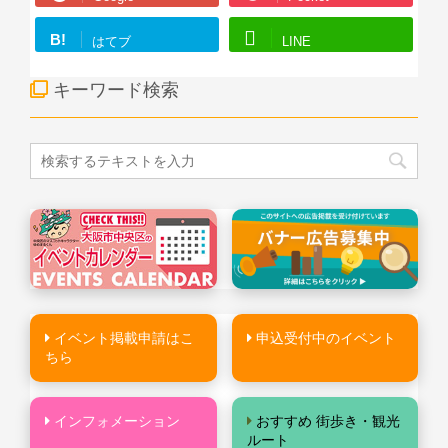
B!
はてブ
LINE
キーワード検索
イベント掲載申請はこ
申込受付中のイベント
ちら
インフォメーション
おすすめ 街歩き・観光
ルート