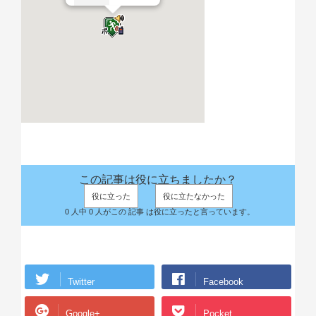
この記事は役に立ちましたか？
役に立った
役に立たなかった
0 人中 0 人がこの 記事 は役に立ったと言っています。
Twitter
Facebook
Google+
Pocket