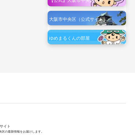
【公式】大阪市中央区役所
大阪市中央区（公式サイト）
ゆめまるくんの部屋
ルサイト
央区の最新情報をお届けします。