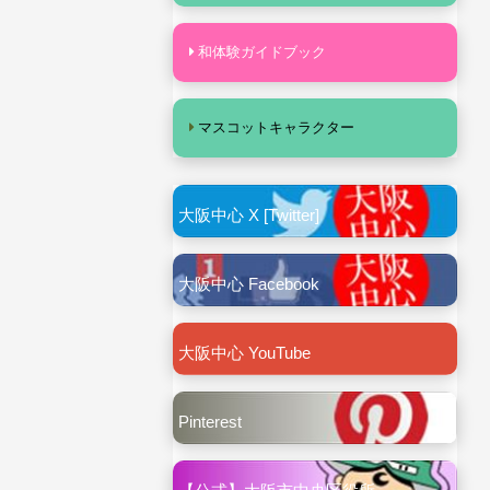
和体験ガイドブック
マスコットキャラクター
大阪中心 X [Twitter]
大阪中心 Facebook
大阪中心 YouTube
Pinterest