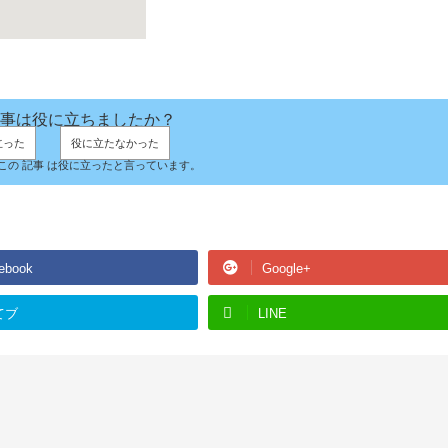
事は役に立ちましたか？
立った
役に立たなかった
人がこの 記事 は役に立ったと言っています。
ebook
Google+
てブ
LINE