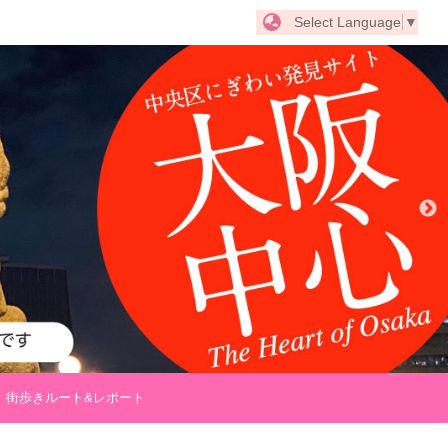
Select Language
▼
街歩きルート&レポート