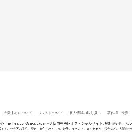
大阪中心について
リンクについて
個人情報の取り扱い
著作権・免責
心 The Heart of Osaka Japan - 大阪市中央区オフィシャルサイト 地域情報ポータ
載です。中央区の生活、歴史、文化、みどころ、施設、イベント、まちあるき、観光など、大阪市中