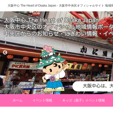
大阪中心 The Heart of Osaka Japan - 大阪市中央区オフィシャルサイト
ホーム
イベント情報
キッズ（親子）イベント情報