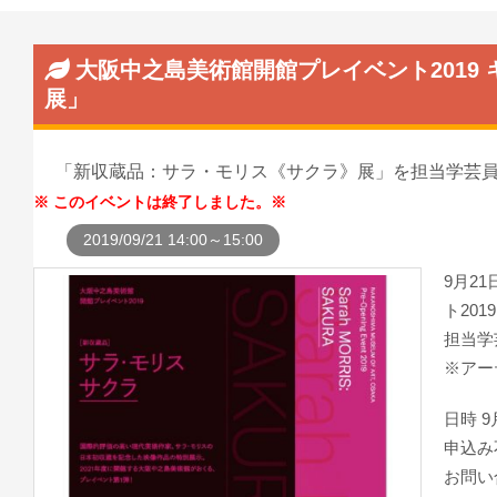
大阪中之島美術館開館プレイベント2019
展」
「新収蔵品：サラ・モリス《サクラ》展」を担当学芸
このイベントは終了しました。
2019/09/21 14:00～15:00
9月2
ト20
担当学
※アー
日時 9月
申込み
お問い合