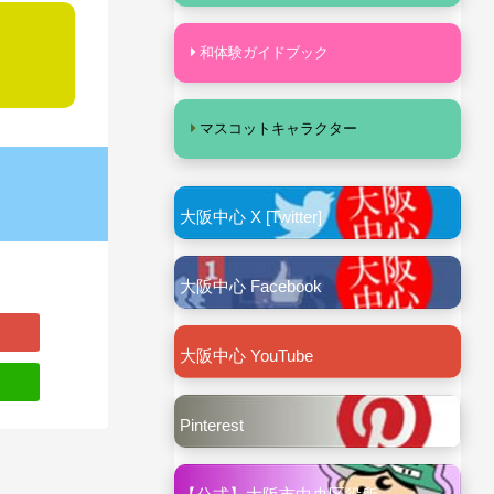
和体験ガイドブック
マスコットキャラクター
大阪中心 X [Twitter]
大阪中心 Facebook
大阪中心 YouTube
Pinterest