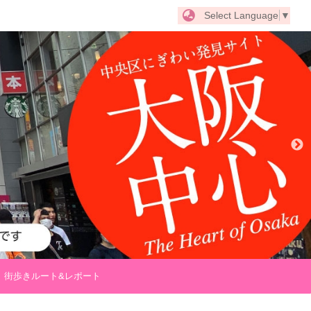
Select Language
▼
街歩きルート&レポート