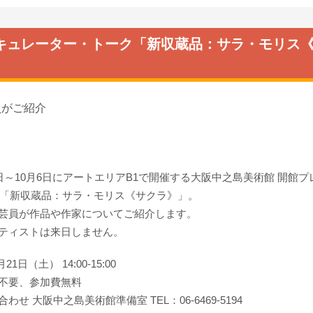
 キュレーター・トーク「新収蔵品：サラ・モリス
員がご紹介
1日～10月6日にアートエリアB1で開催する大阪中之島美術館 開館
19「新収蔵品：サラ・モリス《サクラ》」。
芸員が作品や作家についてご紹介します。
ティストは来日しません。
21日（土） 14:00-15:00
不要、参加費無料
わせ 大阪中之島美術館準備室 TEL：06-6469-5194