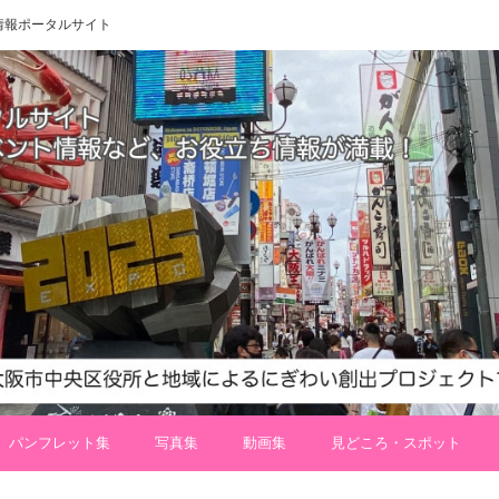
 地域情報ポータルサイト
パンフレット集
写真集
動画集
見どころ・スポット