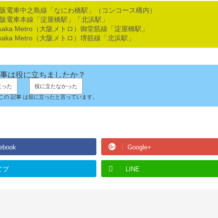
京阪電車中之島線「なにわ橋駅」（コンコース構内）
京阪電車本線「淀屋橋駅」「北浜駅」
saka Metro（大阪メトロ）御堂筋線「淀屋橋駅」
saka Metro（大阪メトロ）堺筋線「北浜駅」
事は役に立ちましたか？
立った
役に立たなかった
人がこの 記事 は役に立ったと言っています。
ebook
Google+
てブ
LINE