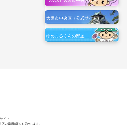
【公式】大阪市中央区役所
大阪市中央区（公式サイト）
ゆめまるくんの部屋
ルサイト
央区の最新情報をお届けします。