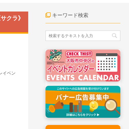
キーワード検索
《サクラ》
プレイベン