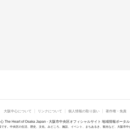
大阪中心について
リンクについて
個人情報の取り扱い
著作権・免責
心 The Heart of Osaka Japan - 大阪市中央区オフィシャルサイト 地域情報ポータ
載です。中央区の生活、歴史、文化、みどころ、施設、イベント、まちあるき、観光など、大阪市中