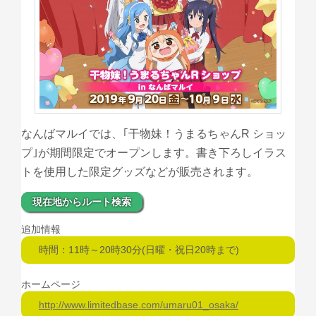
なんばマルイでは、｢干物妹！うまるちゃんR ショッ
プ｣が期間限定でオープンします。書き下ろしイラス
トを使用した限定グッズなどが販売されます。
現在地からルート検索
追加情報
時間：11時～20時30分(日曜・祝日20時まで)
ホームページ
http://www.limitedbase.com/umaru01_osaka/