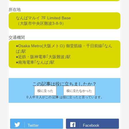
所在地
なんばマルイ 7F Limited Base
（大阪市中央区難波3-8-9）
交通機関
●Osaka Metro(大阪メトロ) 御堂筋線・千日前線｢なん
ば｣駅
●近鉄・阪神電車｢大阪難波｣駅
●南海電車｢なんば｣駅
この記事は役に立ちましたか？
役に立った
役に立たなかった
0 人中 0 人がこの 記事 は役に立ったと言っています。
Twitter
Facebook