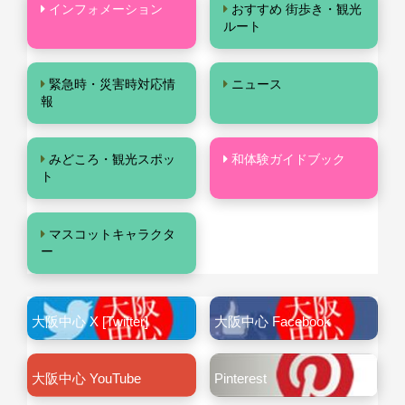
インフォメーション
おすすめ 街歩き・観光
ルート
緊急時・災害時対応情
ニュース
報
みどころ・観光スポッ
和体験ガイドブック
ト
マスコットキャラクタ
ー
大阪中心 X [Twitter]
大阪中心 Facebook
大阪中心 YouTube
Pinterest