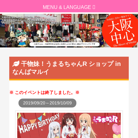
干物妹！うまるちゃんR ショップ in
なんばマルイ
このイベントは終了しました。
2019/09/20～2019/10/09