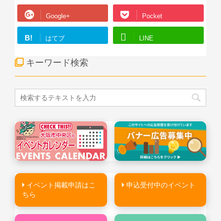
Google+
Pocket
B!
はてブ
LINE
キーワード検索
イベント掲載申請はこ
申込受付中のイベント
ちら