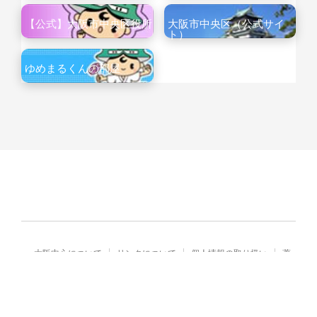
【公式】大阪市中央区役所
大阪市中央区（公式サイ
ト）
ゆめまるくんの部屋
大阪中心について
リンクについて
個人情報の取り扱い
著
作権・免責
Copyright© City of Osaka Japan All rights reserved.