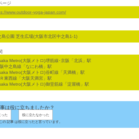
ページ
ps://www.outdoor-yoga-japan.com/
之島公園 芝生広場(大阪市北区中之島1-1)
関
saka Metro(大阪メトロ)堺筋線･京阪「北浜」駅
京阪中之島線「なにわ橋」駅
saka Metro(大阪メトロ)谷町線「天満橋」駅
ＪＲ東西線「大阪天満宮」駅
saka Metro(大阪メトロ)御堂筋線「淀屋橋」駅
事は役に立ちましたか？
立った
役に立たなかった
人がこの 記事 は役に立ったと言っています。