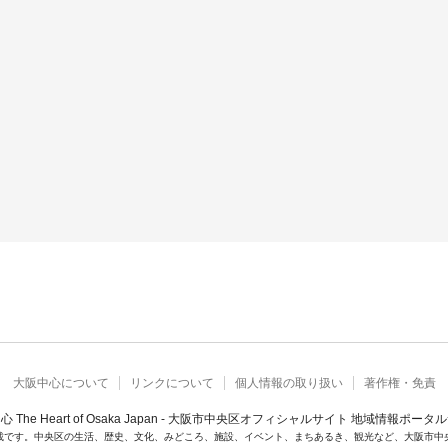
大阪中心について
リンクについて
個人情報の取り扱い
著作権・免責
心 The Heart of Osaka Japan - 大阪市中央区オフィシャルサイト 地域情報ポータ
載です。中央区の生活、歴史、文化、みどころ、施設、イベント、まちあるき、観光など、大阪市中