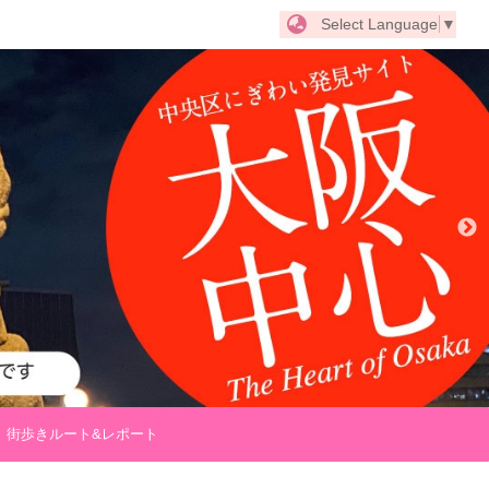
Select Language
▼
街歩きルート&レポート