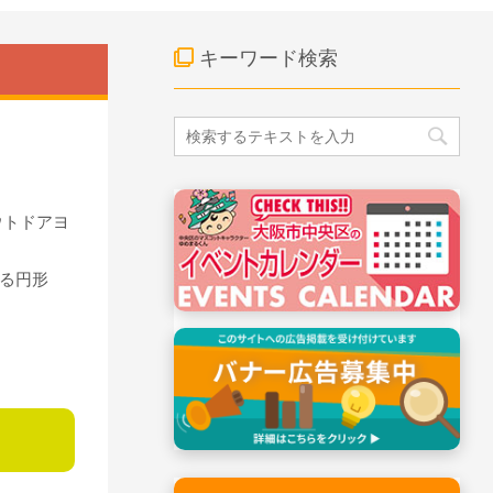
キーワード検索
ウトドアヨ
る円形