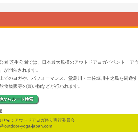
公園 芝生公園では、日本最大規模のアウトドアヨガイベント「ア
」が開催されます。
上でのヨガや、パフォーマンス、堂島川・土佐堀川中之島を周遊す
、飲食物販等の買い物などが行われます。
地からルート検索
報
合せ先：アウトドアヨガ祭り実行委員会
o@outdoor-yoga-japan.com