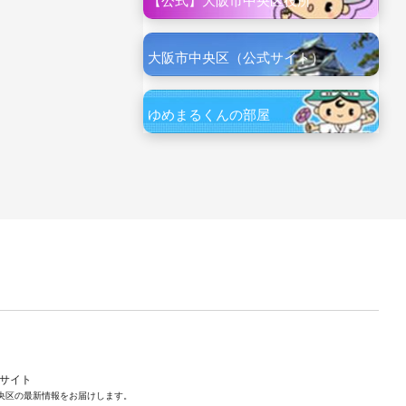
【公式】大阪市中央区役所
大阪市中央区（公式サイト）
ゆめまるくんの部屋
ルサイト
央区の最新情報をお届けします。