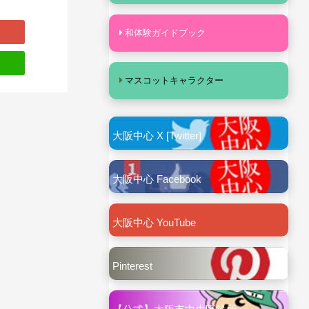
和体験ガイドブック
マスコットキャラクター
大阪中心 X [Twitter]
大阪中心 Facebook
大阪中心 YouTube
Pinterest