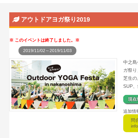
アウトドアヨガ祭り2019
このイベントは終了しました。
2019/11/02～2019/11/03
中之島
ガ祭り
芝生の
SUP
現在
追加情
問
inf