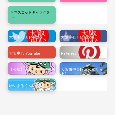
マスコットキャラクタ
ー
大阪中心 X [Twitter]
大阪中心 Facebook
大阪中心 YouTube
Pinterest
【公式】大阪市中央区役所
大阪市中央区（公式サイ
ト）
ゆめまるくんの部屋