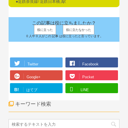
●近鉄奈良線｢近鉄日本橋｣駅
この記事は役に立ちましたか？
役に立った
役に立たなかった
0 人中 0 人がこの 記事 は役に立ったと言っています。
Twitter
Facebook
Google+
Pocket
B!
はてブ
LINE
キーワード検索