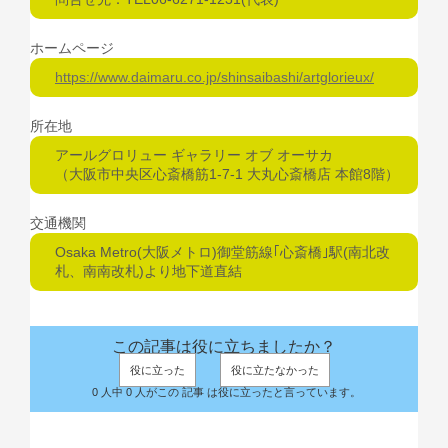
ホームページ
https://www.daimaru.co.jp/shinsaibashi/artglorieux/
所在地
アールグロリュー ギャラリー オブ オーサカ
（大阪市中央区心斎橋筋1-7-1 大丸心斎橋店 本館8階）
交通機関
Osaka Metro(大阪メトロ)御堂筋線｢心斎橋｣駅(南北改
札、南南改札)より地下道直結
この記事は役に立ちましたか？
役に立った
役に立たなかった
0 人中 0 人がこの 記事 は役に立ったと言っています。