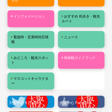
ちら
インフォメーション
おすすめ 街歩き・観光
ルート
緊急時・災害時対応情
ニュース
報
みどころ・観光スポッ
和体験ガイドブック
ト
マスコットキャラクタ
ー
大阪中心 X [Twitter]
大阪中心 Facebook