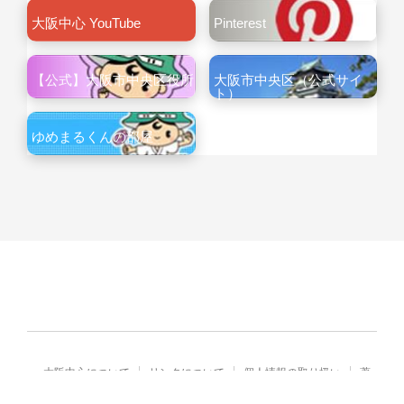
大阪中心 YouTube
Pinterest
【公式】大阪市中央区役所
大阪市中央区（公式サイ
ト）
ゆめまるくんの部屋
大阪中心について
リンクについて
個人情報の取り扱い
著
作権・免責