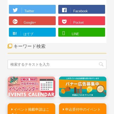
Twitter
Facebook
Google+
Pocket
B!
はてブ
LINE
キーワード検索
イベント掲載申請はこ
申込受付中のイベント