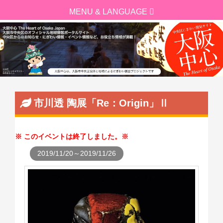
市川透 陶展「Re：Origin」Ⅱ
このイベントは終了しました。
2019/11/20～2019/11/26