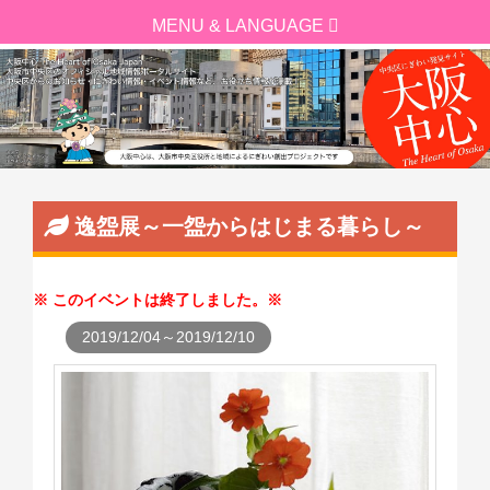
逸盌展～一盌からはじまる暮らし～
このイベントは終了しました。
2019/12/04～2019/12/10