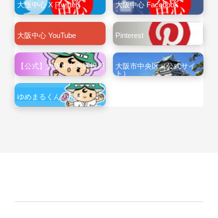
大阪中心 X [Twitter]
大阪中心 Facebook
大阪中心 YouTube
Pinterest
【公式】大阪市中央区役所
大阪市中央区（公式サイ
ト）
ゆめまるくんの部屋