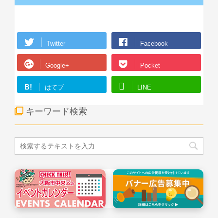
Twitter
Facebook
Google+
Pocket
B!
はてブ
LINE
キーワード検索