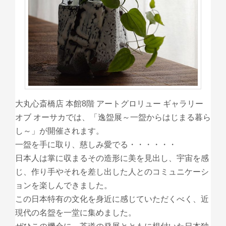
大丸心斎橋店 本館8階 アートグロリュー ギャラリー
オブ オーサカでは、「逸盌展～一盌からはじまる暮ら
し～」が開催されます。
一盌を手に取り、慈しみ愛でる・・・・・・
日本人は掌に収まるその造形に美を見出し、宇宙を感
じ、作り手やそれを差し出した人とのコミュニケーシ
ョンを楽しんできました。
この日本特有の文化を身近に感じていただくべく、近
現代の名盌を一堂に集めました。