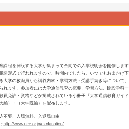
育課程を開設する大学が集まって合同での入学説明会を開催します
相談形式で行われますので、時間内でしたら、いつでもお出かけ下
る大学の教職員から講義内容・学習方法・受講手続き等について、
られます。参加者には大学通信教育の概要、学習方法、開設学科一
教員免許・資格などが掲載されている小冊子『大学通信教育ガイド
大編）・（大学院編）を配布します。
込不要、入場無料、入退場自由
は
http://www.uce.or.jp/explanation/