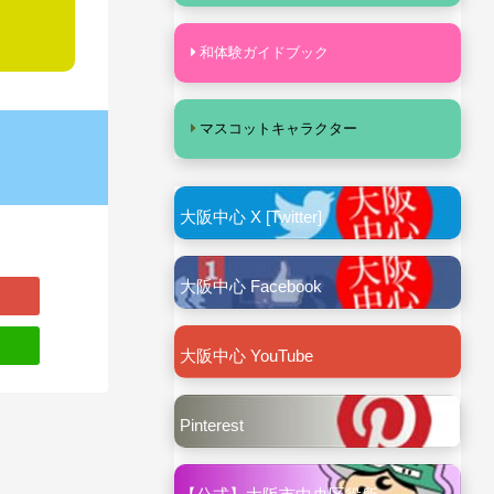
和体験ガイドブック
マスコットキャラクター
大阪中心 X [Twitter]
大阪中心 Facebook
大阪中心 YouTube
Pinterest