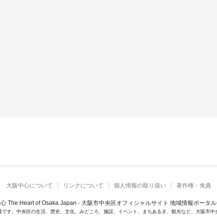
大阪中心について
リンクについて
個人情報の取り扱い
著作権・免責
心 The Heart of Osaka Japan - 大阪市中央区オフィシャルサイト 地域情報ポータ
載です。中央区の生活、歴史、文化、みどころ、施設、イベント、まちあるき、観光など、大阪市中