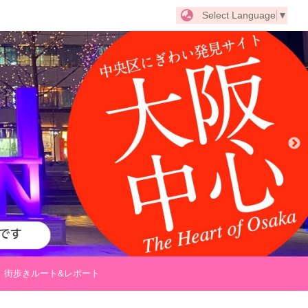
Select Language
▼
街歩きルート&レポート