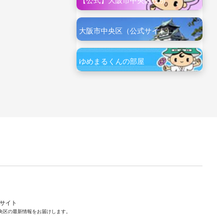
【公式】大阪市中央区役所
大阪市中央区（公式サイト）
ゆめまるくんの部屋
ルサイト
央区の最新情報をお届けします。