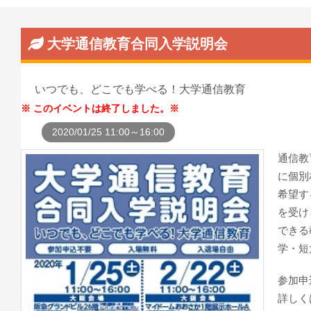
大学通信教育合同入学説明会
いつでも、どこでも学べる！大学通信教育
このイベントは終了しました。
2020/01/25 11:00～16:00
通信教
に個別
希望す
を受け
できる
学・短
参加申
詳しく