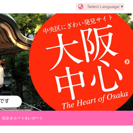
Select Language
▼
街歩きルート&レポート