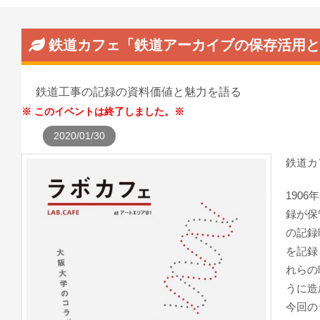
鉄道カフェ「鉄道アーカイブの保存活用と
鉄道工事の記録の資料価値と魅力を語る
このイベントは終了しました。
2020/01/30
鉄道カ
190
録が保
の記録
を記録
れらの
うに造
今回の