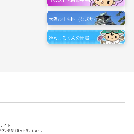
【公式】大阪市中央区役所
大阪市中央区（公式サイト）
ゆめまるくんの部屋
ルサイト
央区の最新情報をお届けします。