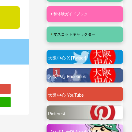
和体験ガイドブック
マスコットキャラクター
大阪中心 X [Twitter]
大阪中心 Facebook
大阪中心 YouTube
Pinterest