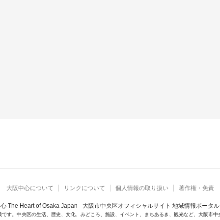
大阪中心について
リンクについて
個人情報の取り扱い
著作権・免責
心 The Heart of Osaka Japan - 大阪市中央区オフィシャルサイト 地域情報ポータ
載です。中央区の生活、歴史、文化、みどころ、施設、イベント、まちあるき、観光など、大阪市中