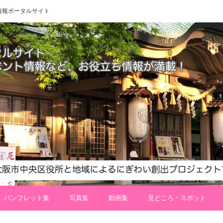
 地域情報ポータルサイト
パンフレット集
写真集
動画集
見どころ・スポット