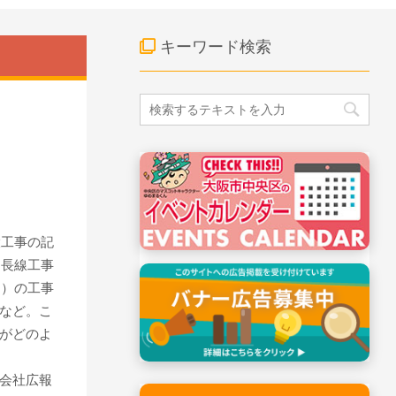
キーワード検索
大工事の記
延長線工事
間）の工事
など。こ
がどのよ
会社広報