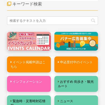
キーワード検索
イベント掲載申請はこ
申込受付中のイベント
ちら
インフォメーション
おすすめ 街歩き・観光
ルート
緊急時・災害時対応情
ニュース