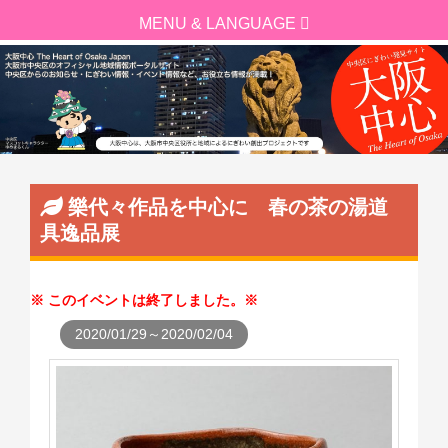
樂代々作品を中心に 春の茶の湯道
具逸品展
このイベントは終了しました。
2020/01/29～2020/02/04