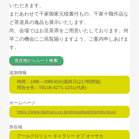
いただきます。
またあわせて千家御家元様書付もの、千家十職作品な
ど茶道具の逸品も展示いたします。
尚、会場ではお呈茶席をご用意いたしております。何
卒この機会にご高覧賜りますよう、ご案内申しあげま
す。
現在地からルート検索
追加情報
時間：10時～20時30分(最終日は17時閉場)
問合せ先：TEL06-6271-1231(代表)
ホームページ
https://www.daimaru.co.jp/shinsaibashi/artglorieux/
所在地
アールグロリュー ギャラリー オブ オーサカ