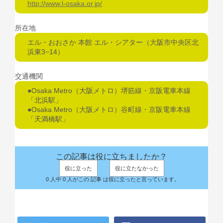
http://www.l-osaka.or.jp/
所在地
エル・おおさか 本館 エル・シアター（大阪市中央区北
浜東3−14）
交通機関
●Osaka Metro（大阪メトロ）堺筋線・京阪電車本線
「北浜駅」
●Osaka Metro（大阪メトロ）谷町線・京阪電車本線
「天満橋駅」
この記事は役に立ちましたか？
役に立った
役に立たなかった
0 人中 0 人がこの 記事 は役に立ったと言っています。