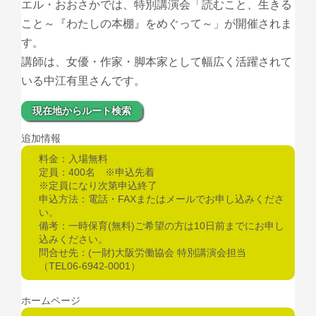
エル・おおさかでは、特別講演会「読むこと、生きる
こと～『わたしの本棚』をめぐって～」が開催されま
す。
講師は、女優・作家・脚本家として幅広く活躍されて
いる中江有里さんです。
現在地からルート検索
追加情報
料金：入場無料
定員：400名 ※申込先着
※定員になり次第申込終了
申込方法：電話・FAXまたはメールでお申し込みくださ
い。
備考：一時保育(無料)ご希望の方は10日前までにお申し
込みください。
問合せ先：(一財)大阪労働協会 特別講演会担当
（TEL06-6942-0001）
ホームページ