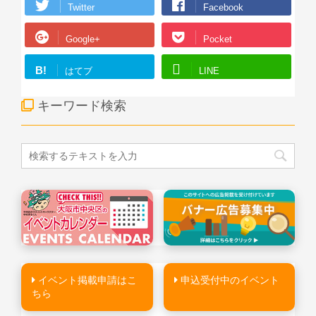
Twitter
Facebook
Google+
Pocket
B!
はてブ
LINE
キーワード検索
イベント掲載申請はこ
申込受付中のイベント
ちら