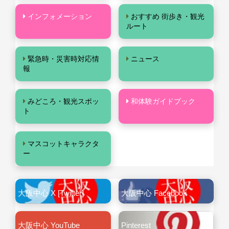
インフォメーション
おすすめ 街歩き・観光
ルート
緊急時・災害時対応情
ニュース
報
みどころ・観光スポッ
和体験ガイドブック
ト
マスコットキャラクタ
ー
大阪中心 X [Twitter]
大阪中心 Facebook
大阪中心 YouTube
Pinterest