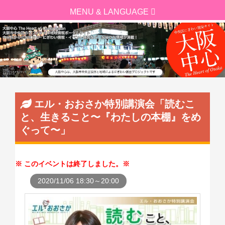
エル・おおさか特別講演会「読むこ
と、生きること〜『わたしの本棚』をめ
ぐって〜」
このイベントは終了しました。
2020/11/06 18:30～20:00