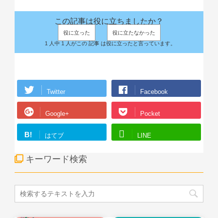
この記事は役に立ちましたか？
役に立った
役に立たなかった
1 人中 1 人がこの 記事 は役に立ったと言っています。
Twitter
Facebook
Google+
Pocket
B!
はてブ
LINE
キーワード検索