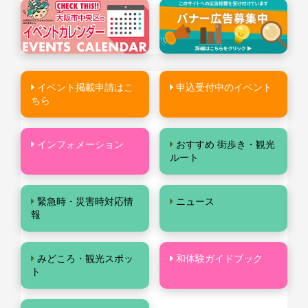
イベント掲載申請はこ
申込受付中のイベント
ちら
インフォメーション
おすすめ 街歩き・観光
ルート
緊急時・災害時対応情
ニュース
報
みどころ・観光スポッ
和体験ガイドブック
ト