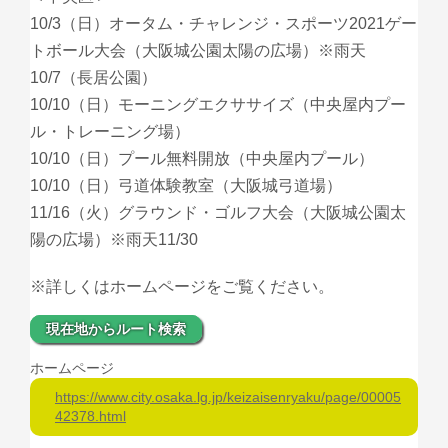
10/3（日）オータム・チャレンジ・スポーツ2021ゲー
トボール大会（大阪城公園太陽の広場）※雨天
10/7（長居公園）
10/10（日）モーニングエクササイズ（中央屋内プー
ル・トレーニング場）
10/10（日）プール無料開放（中央屋内プール）
10/10（日）弓道体験教室（大阪城弓道場）
11/16（火）グラウンド・ゴルフ大会（大阪城公園太
陽の広場）※雨天11/30
※詳しくはホームページをご覧ください。
現在地からルート検索
ホームページ
https://www.city.osaka.lg.jp/keizaisenryaku/page/00005
42378.html