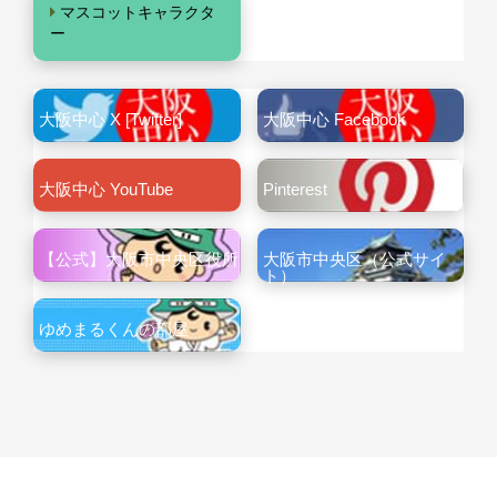
マスコットキャラクタ
ー
大阪中心 X [Twitter]
大阪中心 Facebook
大阪中心 YouTube
Pinterest
【公式】大阪市中央区役所
大阪市中央区（公式サイ
ト）
ゆめまるくんの部屋