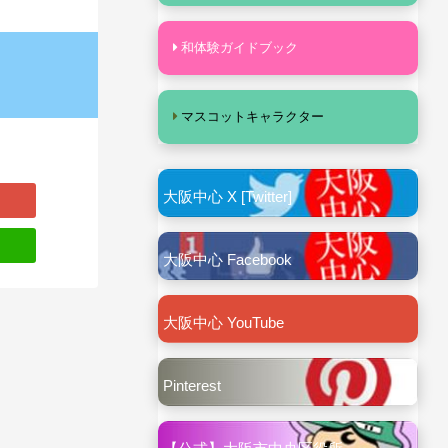
和体験ガイドブック
マスコットキャラクター
大阪中心 X [Twitter]
大阪中心 Facebook
大阪中心 YouTube
Pinterest