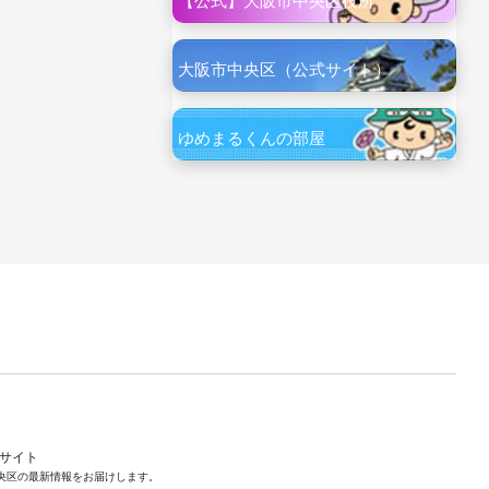
【公式】大阪市中央区役所
大阪市中央区（公式サイト）
ゆめまるくんの部屋
ルサイト
央区の最新情報をお届けします。