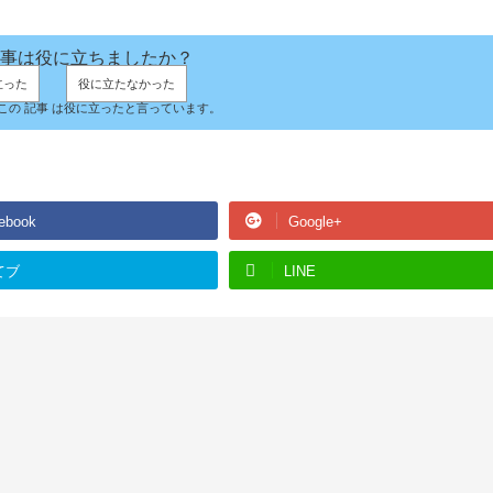
事は役に立ちましたか？
立った
役に立たなかった
人がこの 記事 は役に立ったと言っています。
ebook
Google+
てブ
LINE