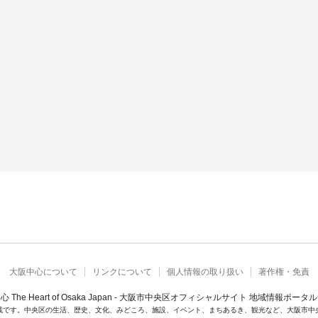
大阪中心について
リンクについて
個人情報の取り扱い
著作権・免責
心 The Heart of Osaka Japan - 大阪市中央区オフィシャルサイト 地域情報ポータ
載です。中央区の生活、歴史、文化、みどころ、施設、イベント、まちあるき、観光など、大阪市中