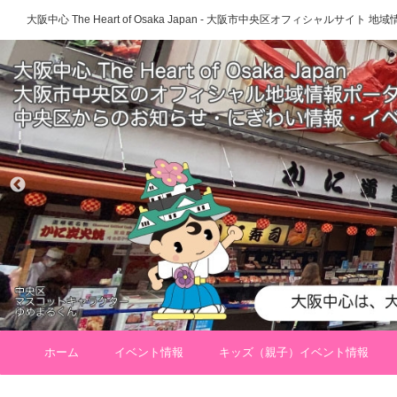
大阪中心 The Heart of Osaka Japan - 大阪市中央区オフィシャルサイト
ホーム
イベント情報
キッズ（親子）イベント情報