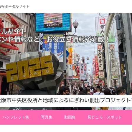
 地域情報ポータルサイト
パンフレット集
写真集
動画集
見どころ・スポット