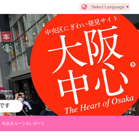
Select Language
▼
街歩きルート&レポート