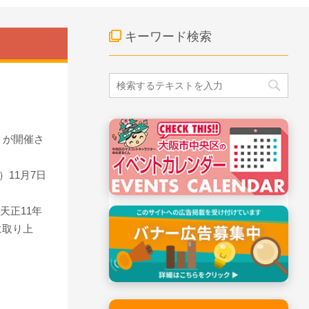
キーワード検索
」が開催さ
）11月7日
天正11年
に取り上