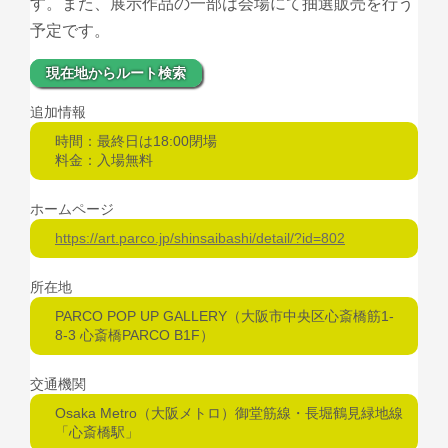
す。また、展示作品の一部は会場にて抽選販売を行う
予定です。
現在地からルート検索
追加情報
時間：最終日は18:00閉場
料金：入場無料
ホームページ
https://art.parco.jp/shinsaibashi/detail/?id=802
所在地
PARCO POP UP GALLERY（大阪市中央区心斎橋筋1-
8-3 心斎橋PARCO B1F）
交通機関
Osaka Metro（大阪メトロ）御堂筋線・長堀鶴見緑地線
「心斎橋駅」