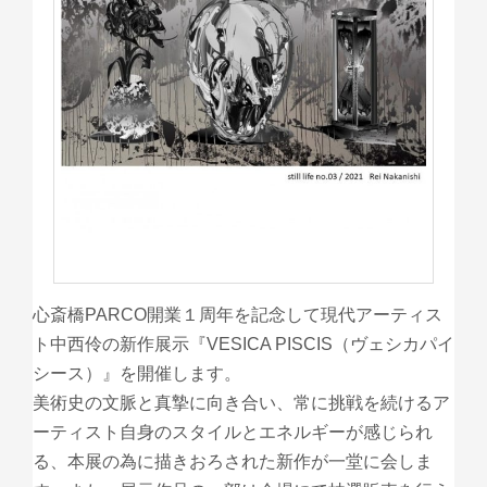
心斎橋PARCO開業１周年を記念して現代アーティス
ト中西伶の新作展示『VESICA PISCIS（ヴェシカパイ
シース）』を開催します。
美術史の文脈と真摯に向き合い、常に挑戦を続けるア
ーティスト自身のスタイルとエネルギーが感じられ
る、本展の為に描きおろされた新作が一堂に会しま