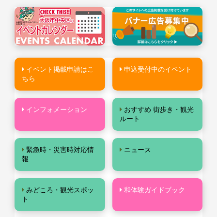
イベント掲載申請はこ
申込受付中のイベント
ちら
インフォメーション
おすすめ 街歩き・観光
ルート
緊急時・災害時対応情
ニュース
報
みどころ・観光スポッ
和体験ガイドブック
ト