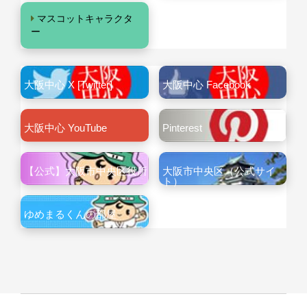
マスコットキャラクタ
ー
大阪中心 X [Twitter]
大阪中心 Facebook
大阪中心 YouTube
Pinterest
【公式】大阪市中央区役所
大阪市中央区（公式サイ
ト）
ゆめまるくんの部屋