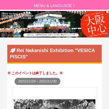
Rei Nakanishi Exhibition "VESICA
PISCIS"
このイベントは終了しました。
2021/11/20～2021/11/30