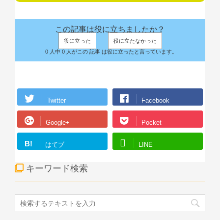
この記事は役に立ちましたか？
役に立った
役に立たなかった
0 人中 0 人がこの 記事 は役に立ったと言っています。
Twitter
Facebook
Google+
Pocket
B!
はてブ
LINE
キーワード検索