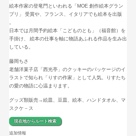
絵本作家の登竜門といわれる「MOE 創作絵本グラン
プリ」 受賞や、フランス、イタリアでも絵本を出版
。
日本では月間予約絵本「こどものとも」（福音館）を
手掛け、 絵本の仕事を軸に物語あふれる作品を生み出
している。
藤岡ちさ
老舗洋菓子店「西光亭」のクッキーのパッケージのイ
ラストで知られ「りすの作家」として人気。りすたち
の愛の物語に心温まります。
グッズ類販売→絵皿、豆皿、絵本、ハンドタオル、マ
スクケ－ス
現在地からルート検索
追加情報