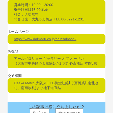
営業時間：10:00～20:00
※最終日は16:00閉場
料金：入場無料
問合せ先：大丸心斎橋店 TEL.06-6271-1231
ホームページ
https://www.daimaru.co.jp/shinsaibashi/
所在地
アールグロリュー ギャラリー オブ オーサカ
（大阪市中央区心斎橋筋1-7-1 大丸心斎橋店 本館8階）
交通機関
Osaka Metro(大阪メトロ)御堂筋線｢心斎橋｣駅(南北改
札、南南改札)より地下道直結
この記事は役に立ちましたか？
役に立った
役に立たなかった