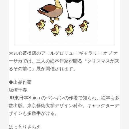
大丸心斎橋店のアールグロリュー ギャラリー オブ オ
ーサカでは、三人の絵本作家が贈る『クリスマスが来
るその前に』展が開催されます。
◆出品作家
坂崎千春
JR東日本Suica のペンギンの作者で知られ、絵本も多
数出版。東京藝術大学デザイン科卒。キャラクターデ
ザインも多数手がける。
はっとりさちえ