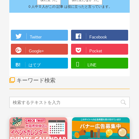
0 人中 0 人がこの 記事 は役に立ったと言っています。
Twitter
Facebook
Google+
Pocket
B!
はてブ
LINE
キーワード検索