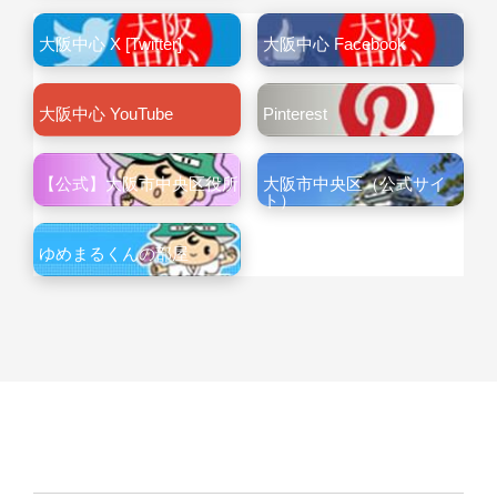
大阪中心 X [Twitter]
大阪中心 Facebook
大阪中心 YouTube
Pinterest
【公式】大阪市中央区役所
大阪市中央区（公式サイ
ト）
ゆめまるくんの部屋