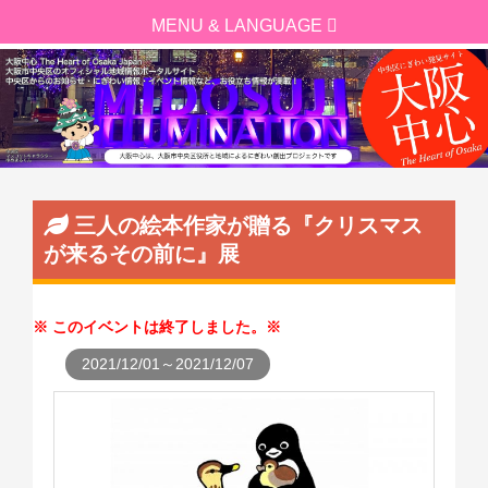
三人の絵本作家が贈る『クリスマス
が来るその前に』展
このイベントは終了しました。
2021/12/01～2021/12/07