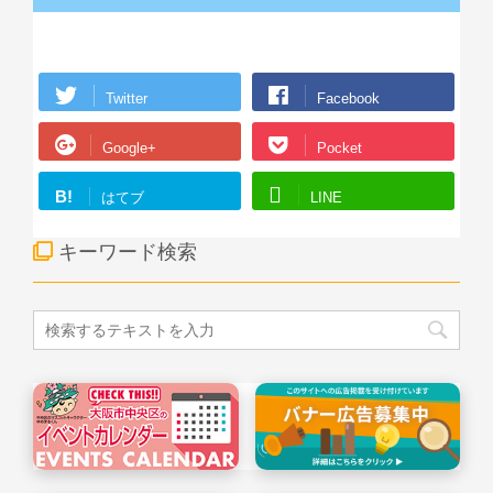
Twitter
Facebook
Google+
Pocket
B!
はてブ
LINE
キーワード検索