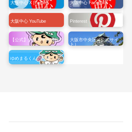
大阪中心 X [Twitter]
大阪中心 Facebook
大阪中心 YouTube
Pinterest
【公式】大阪市中央区役所
大阪市中央区（公式サイ
ト）
ゆめまるくんの部屋