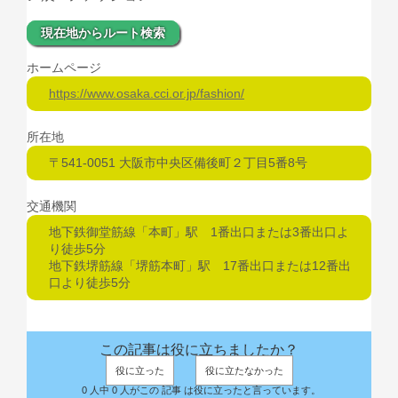
現在地からルート検索
ホームページ
https://www.osaka.cci.or.jp/fashion/
所在地
〒541-0051 大阪市中央区備後町２丁目5番8号
交通機関
地下鉄御堂筋線「本町」駅 1番出口または3番出口よ
り徒歩5分
地下鉄堺筋線「堺筋本町」駅 17番出口または12番出
口より徒歩5分
この記事は役に立ちましたか？
役に立った
役に立たなかった
0 人中 0 人がこの 記事 は役に立ったと言っています。