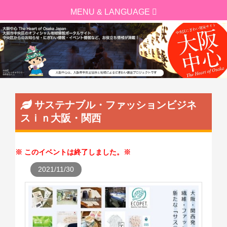
サステナブル・ファッションビジネ
スｉｎ大阪・関西
このイベントは終了しました。
2021/11/30