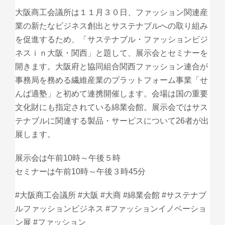
大阪商工会議所は１１月３０日、ファッション関連産
業の新たなビジネス創出とサステナブルへの取り組み
を促進するため、「サステナブル・ファッションビジ
ネスｉｎ大阪・関西」と題して、展示会とセミナーを
開きます。大阪府と協同組合関西ファッション連合が
事務局を務める繊維産業のプラットフォーム事業「せ
んば適塾」と初めて連携開催します。会場は国の重要
文化財にも指定されている綿業会館。展示会ではサス
テナブルに関連する製品・サービスについて26者が出
展します。
展示会は午前10時～午後５時
セミナーは午前10時～午後３時45分
#大阪商工会議所 #大阪 #大商 #綿業会館 #サステナブ
ルファッションビジネス #ファッションイノベーショ
ン展 #ファッション