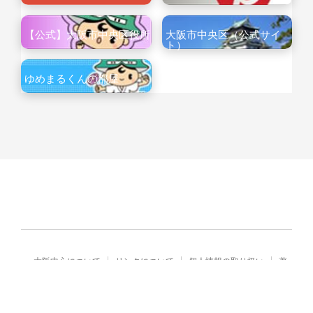
【公式】大阪市中央区役所
大阪市中央区（公式サイ
ト）
ゆめまるくんの部屋
大阪中心について
リンクについて
個人情報の取り扱い
著
作権・免責
Copyright© City of Osaka Japan All rights reserved.