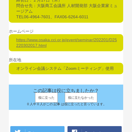
締切日：２月17日（木）
問合せ先：大阪商工会議所 人材開発部 大阪企業家ミュ
ージアム
TEL06-4964-7601、FAX06-6264-6011
ホームページ
https://www.osaka.cci.or.jp/event/seminar/202201/D25
220302017.html
所在地
オンライン会議システム「Zoomミーティング」使用
この記事は役に立ちましたか？
役に立った
役に立たなかった
0 人中 0 人がこの 記事 は役に立ったと言っています。