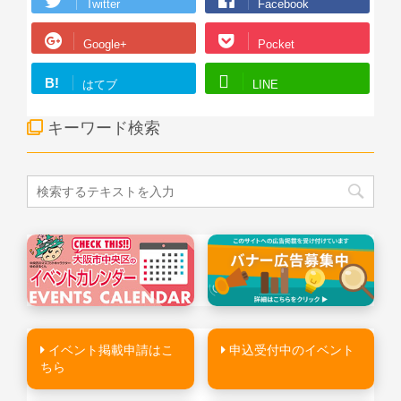
Twitter
Facebook
Google+
Pocket
B!
はてブ
LINE
キーワード検索
イベント掲載申請はこ
申込受付中のイベント
ちら