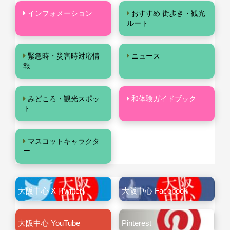
インフォメーション
おすすめ 街歩き・観光
ルート
緊急時・災害時対応情
ニュース
報
みどころ・観光スポッ
和体験ガイドブック
ト
マスコットキャラクタ
ー
大阪中心 X [Twitter]
大阪中心 Facebook
大阪中心 YouTube
Pinterest