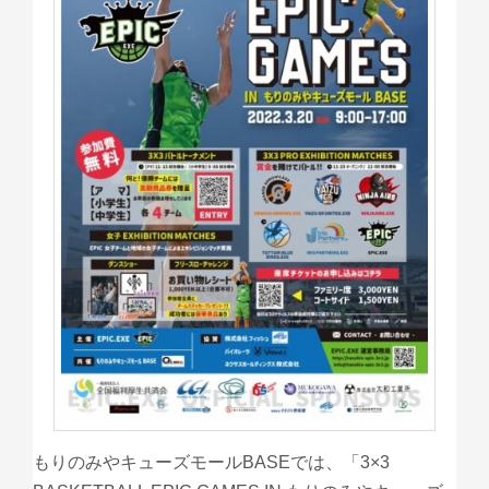
もりのみやキューズモールBASEでは、「3×3