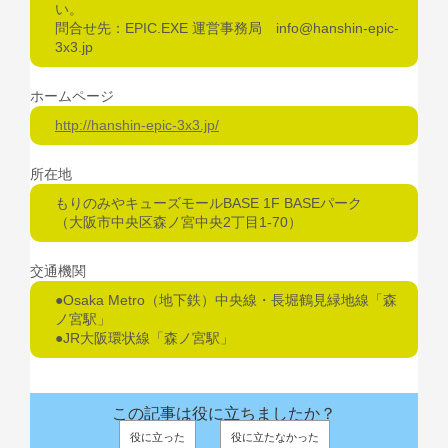
い。
問合せ先：EPIC.EXE 運営事務局 info@hanshin-epic-
3x3.jp
ホームページ
http://hanshin-epic-3x3.jp/
所在地
もりのみやキューズモールBASE 1F BASEパーク
（大阪市中央区森ノ宮中央2丁目1-70）
交通機関
●Osaka Metro（地下鉄）中央線・長堀鶴見緑地線「森
ノ宮駅」
●JR大阪環状線「森ノ宮駅」
この記事は役に立ちましたか？
役に立った
役に立たなかった