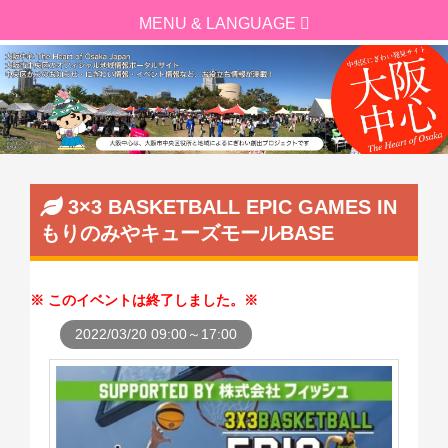
3×3 BASKETBALL EPIC GAMES IN
もりのみやキューズモールBASE
このイベントは終了しました。
2022/03/20 09:00～17:00