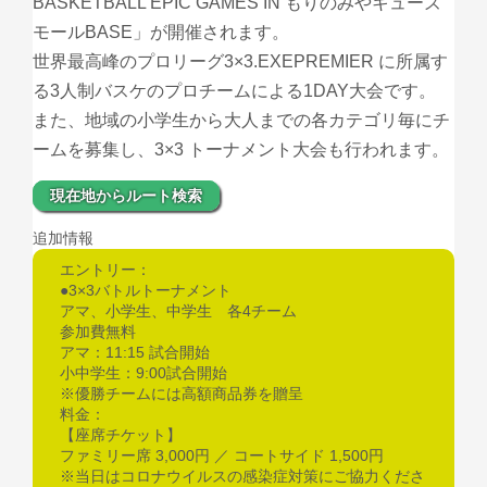
BASKETBALL EPIC GAMES IN もりのみやキューズ
モールBASE」が開催されます。
世界最高峰のプロリーグ3×3.EXEPREMIER に所属す
る3人制バスケのプロチームによる1DAY大会です。
また、地域の小学生から大人までの各カテゴリ毎にチ
ームを募集し、3×3 トーナメント大会も行われます。
現在地からルート検索
追加情報
エントリー：
●3×3バトルトーナメント
アマ、小学生、中学生 各4チーム
参加費無料
アマ：11:15 試合開始
小中学生：9:00試合開始
※優勝チームには高額商品券を贈呈
料金：
【座席チケット】
ファミリー席 3,000円 ／ コートサイド 1,500円
※当日はコロナウイルスの感染症対策にご協力くださ