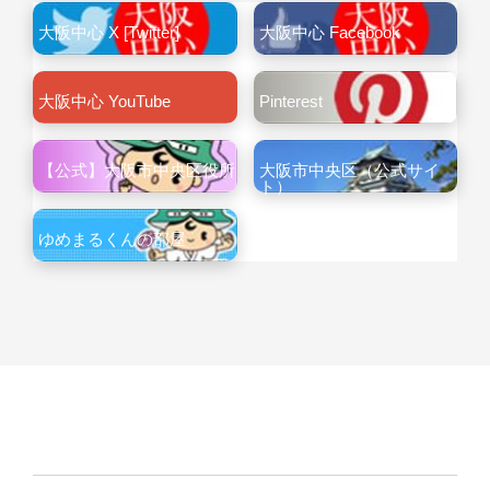
大阪中心 X [Twitter]
大阪中心 Facebook
大阪中心 YouTube
Pinterest
【公式】大阪市中央区役所
大阪市中央区（公式サイ
ト）
ゆめまるくんの部屋