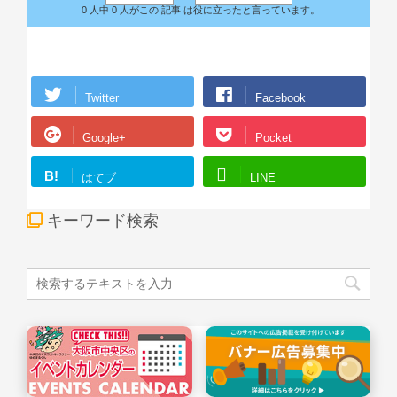
0 人中 0 人がこの 記事 は役に立ったと言っています。
Twitter
Facebook
Google+
Pocket
B!
はてブ
LINE
キーワード検索