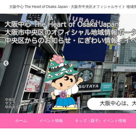
大阪中心 The Heart of Osaka Japan - 大阪市中央区オフィシャルサイト
ホーム
イベント情報
キッズ（親子）イベント情報