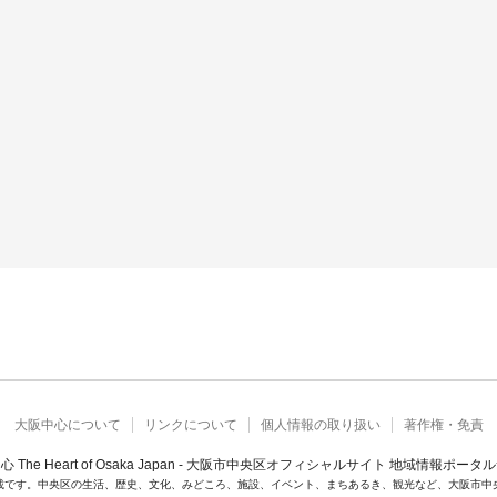
大阪中心について
リンクについて
個人情報の取り扱い
著作権・免責
心 The Heart of Osaka Japan - 大阪市中央区オフィシャルサイト 地域情報ポータ
載です。中央区の生活、歴史、文化、みどころ、施設、イベント、まちあるき、観光など、大阪市中