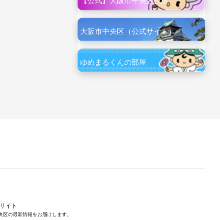
【公式】大阪市中央区役所
大阪市中央区（公式サイト）
ゆめまるくんの部屋
ルサイト
央区の最新情報をお届けします。