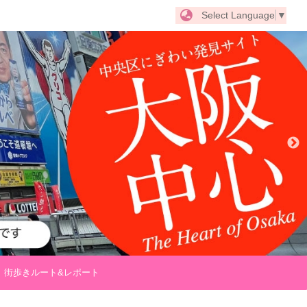
Select Language
▼
街歩きルート&レポート