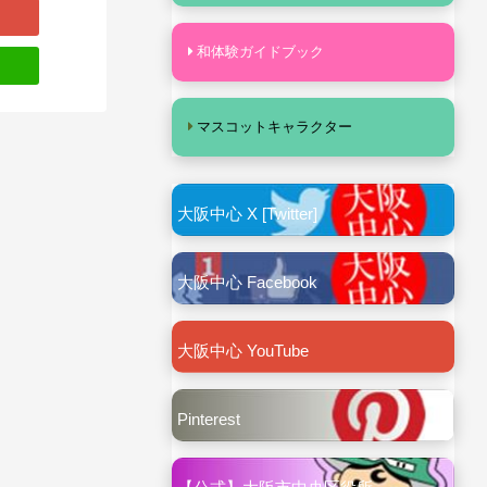
和体験ガイドブック
マスコットキャラクター
大阪中心 X [Twitter]
大阪中心 Facebook
大阪中心 YouTube
Pinterest