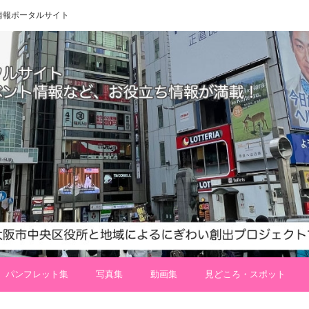
 地域情報ポータルサイト
パンフレット集
写真集
動画集
見どころ・スポット