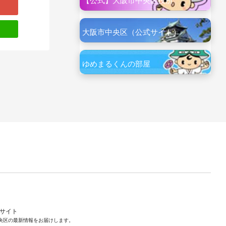
【公式】大阪市中央区役所
大阪市中央区（公式サイト）
ゆめまるくんの部屋
ルサイト
央区の最新情報をお届けします。