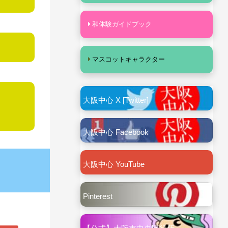
和体験ガイドブック
マスコットキャラクター
大阪中心 X [Twitter]
大阪中心 Facebook
大阪中心 YouTube
Pinterest