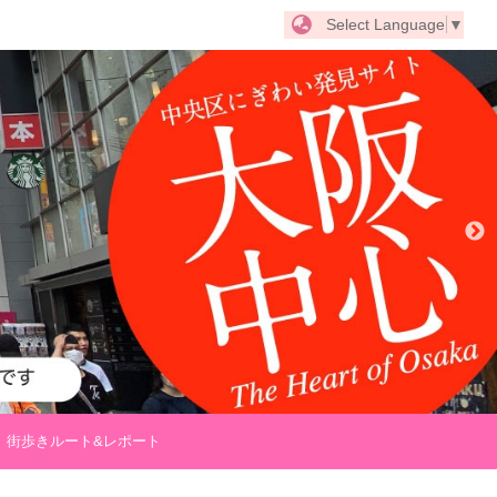
Select Language
▼
街歩きルート&レポート