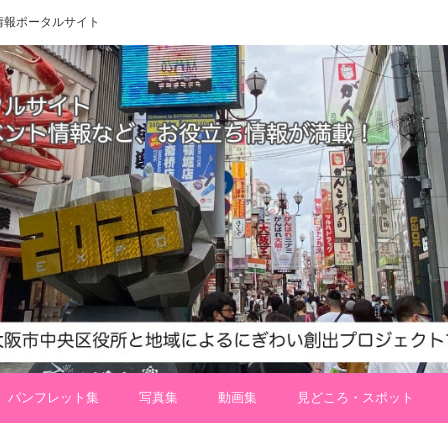
 地域情報ポータルサイト
パンフレット集
写真集
動画集
見どころ・スポット