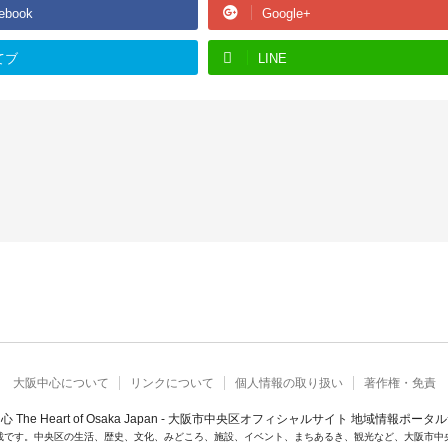
ebook
Google+
てブ
LINE
大阪中心について
リンクについて
個人情報の取り扱い
著作権・免責
心 The Heart of Osaka Japan - 大阪市中央区オフィシャルサイト 地域情報ポータ
載です。中央区の生活、歴史、文化、みどころ、施設、イベント、まちあるき、観光など、大阪市中