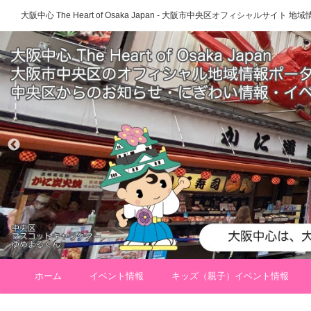
大阪中心 The Heart of Osaka Japan - 大阪市中央区オフィシャルサイト
ホーム
イベント情報
キッズ（親子）イベント情報