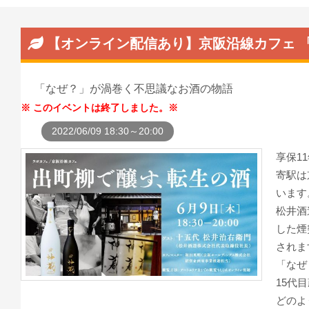
【オンライン配信あり】京阪沿線カフェ 
「なぜ？」が渦巻く不思議なお酒の物語
このイベントは終了しました。
2022/06/09 18:30～20:00
享保1
寄駅は
います
松井酒
した煙
されま
「なぜ
15代
どのよ