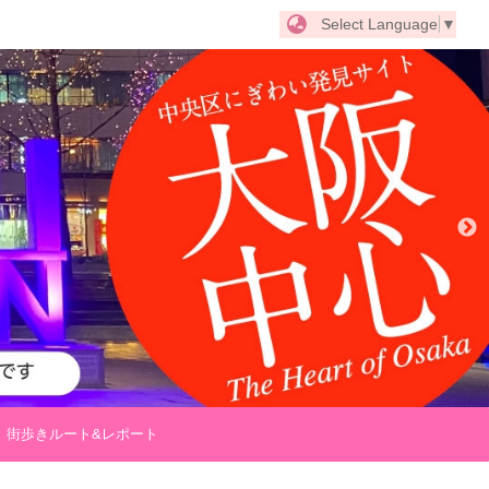
Select Language
▼
街歩きルート&レポート