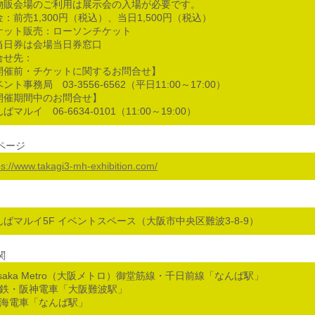
物販会場のご利用は展示会の入場が必要です。
金：前売1,300円（税込）、当日1,500円（税込）
ケット販売：ローソンチケット
当日券は会場当日券窓口
合せ先：
開催前・チケットに関するお問合せ】
ント事務局 03-3556-6562（平日11:00～17:00）
開催期間中のお問合せ】
ばマルイ 06-6634-0101（11:00～19:00）
ページ
ps://www.takagi3-mh-exhibition.com/
んばマルイ5F イベントスペース（大阪市中央区難波3-8-9）
関
Osaka Metro（大阪メトロ）御堂筋線・千日前線「なんば駅」
近鉄・阪神電車「大阪難波駅」
南海電車「なんば駅」