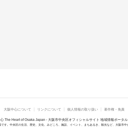
大阪中心について
リンクについて
個人情報の取り扱い
著作権・免責
心 The Heart of Osaka Japan - 大阪市中央区オフィシャルサイト 地域情報ポータ
載です。中央区の生活、歴史、文化、みどころ、施設、イベント、まちあるき、観光など、大阪市中