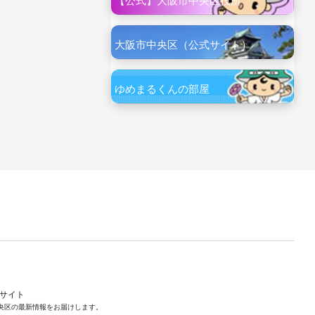
【公式】大阪市中央区役所
大阪市中央区（公式サイト）
ゆめまるくんの部屋
ルサイト
央区の最新情報をお届けします。