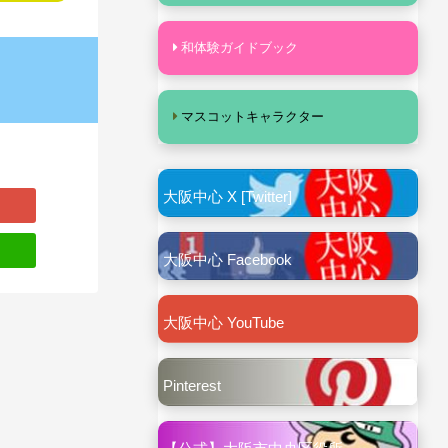
和体験ガイドブック
マスコットキャラクター
大阪中心 X [Twitter]
大阪中心 Facebook
大阪中心 YouTube
Pinterest