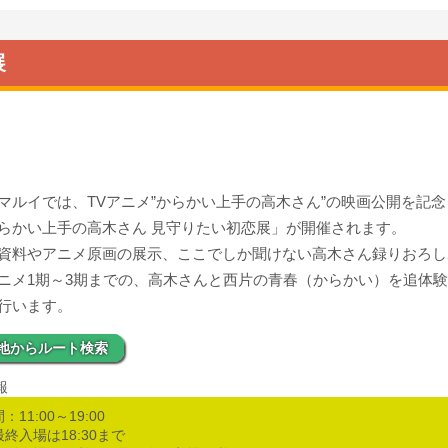
展
マルイでは、TVアニメ”からかい上手の高木さん”の映画公開を記
らかい上手の高木さん 見守りたい初恋展」が開催されます。
資料やアニメ原画の展示、ここでしか聞けない高木さん録りおろし
ニメ1期～3期までの、高木さんと西片の青春（からかい）を追体
行います。
地からルート検索
報
：11:00～19:00
終入場は18:30まで