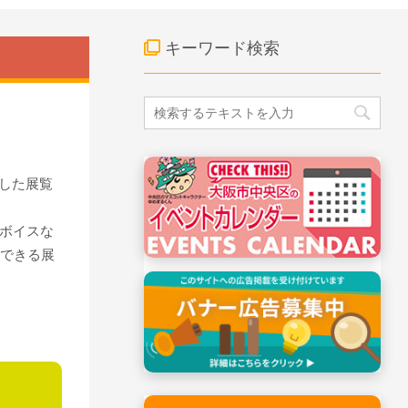
キーワード検索
念した展覧
ボイスな
験できる展