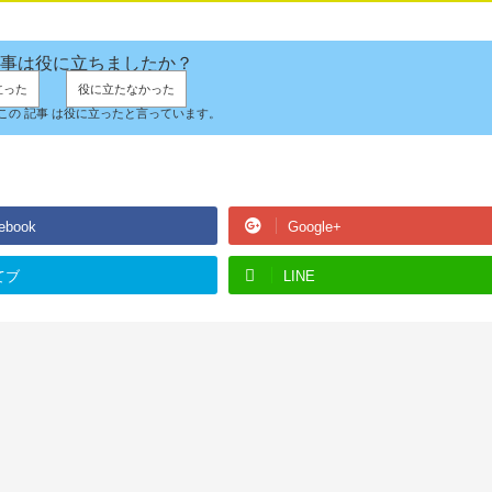
事は役に立ちましたか？
立った
役に立たなかった
人がこの 記事 は役に立ったと言っています。
ebook
Google+
てブ
LINE