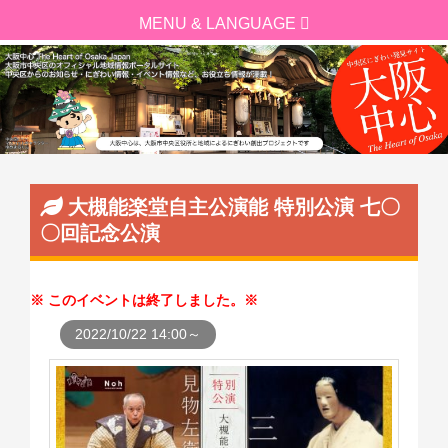
大槻能楽堂自主公演能 特別公演 七〇
〇回記念公演
このイベントは終了しました。
2022/10/22 14:00～