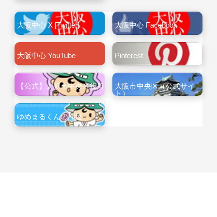
大阪中心 X [Twitter]
大阪中心 Facebook
大阪中心 YouTube
Pinterest
【公式】大阪市中央区役所
大阪市中央区（公式サイ
ト）
ゆめまるくんの部屋