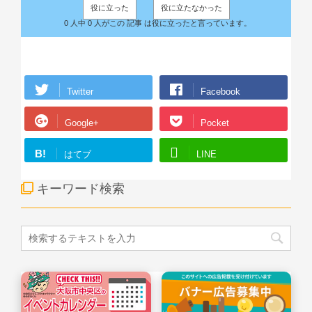
役に立った
役に立たなかった
0 人中 0 人がこの 記事 は役に立ったと言っています。
Twitter
Facebook
Google+
Pocket
B!
はてブ
LINE
キーワード検索