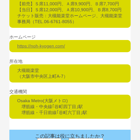
【前売】Ｓ席11,000円、Ａ席9,900円、Ｂ席7,700円
【当日】Ｓ席12,000円、Ａ席10,900円、Ｂ席8,700円
チケット販売：大槻能楽堂ホームページ、大槻能楽堂
事務局（TEL.06-6761-8055）
ホームページ
https://noh-kyogen.com/
所在地
大槻能楽堂
（大阪市中央区上町A-7）
交通機関
Osaka Metro(大阪メトロ)
堺筋線・中央線｢谷町四丁目｣駅
堺筋線・千日前線｢谷町六丁目｣駅
この記事は役に立ちましたか？