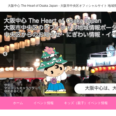
大阪中心 The Heart of Osaka Japan - 大阪市中央区オフィシャルサイト
ホーム
イベント情報
キッズ（親子）イベント情報