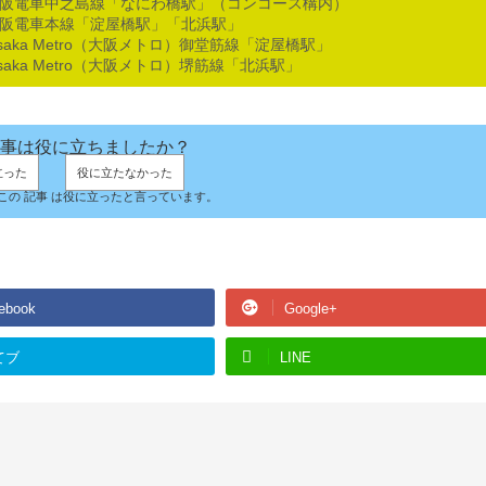
京阪電車中之島線「なにわ橋駅」（コンコース構内）
京阪電車本線「淀屋橋駅」「北浜駅」
saka Metro（大阪メトロ）御堂筋線「淀屋橋駅」
saka Metro（大阪メトロ）堺筋線「北浜駅」
事は役に立ちましたか？
立った
役に立たなかった
人がこの 記事 は役に立ったと言っています。
ebook
Google+
てブ
LINE