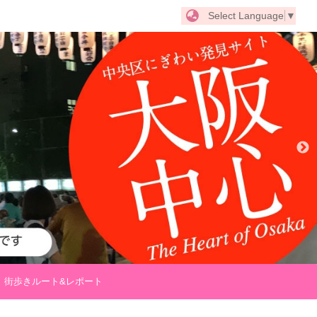
Select Language
▼
街歩きルート&レポート