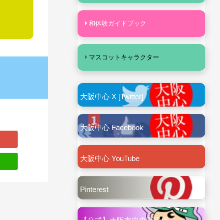
和体験ガイドブック
マスコットキャラクター
大阪中心 X [Twitter]
大阪中心 Facebook
大阪中心 YouTube
Pinterest