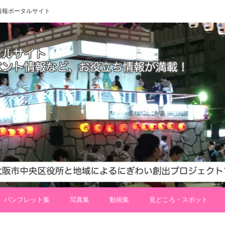
 地域情報ポータルサイト
パンフレット集
写真集
動画集
見どころ・スポット