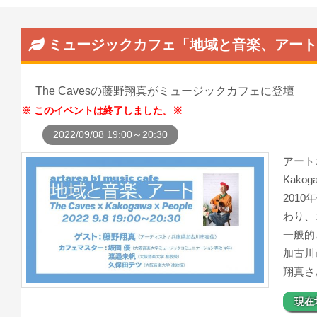
ミュージックカフェ「地域と音楽、アート～The Ca
The Cavesの藤野翔真がミュージックカフェに登壇
このイベントは終了しました。
2022/09/08 19:00～20:30
アート
Kako
201
わり、
一般的
加古川
翔真さ
現在