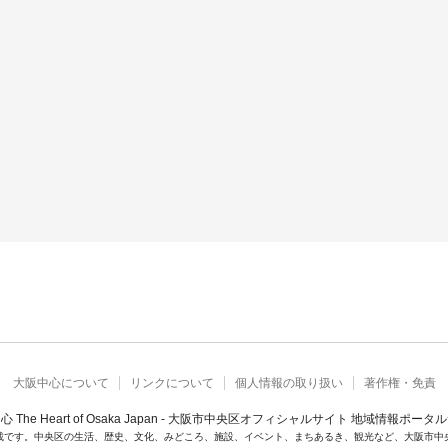
大阪中心について
リンクについて
個人情報の取り扱い
著作権・免責
心 The Heart of Osaka Japan - 大阪市中央区オフィシャルサイト 地域情報ポータ
載です。中央区の生活、歴史、文化、みどころ、施設、イベント、まちあるき、観光など、大阪市中