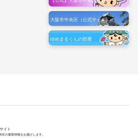
【公式】大阪市中央区役所
大阪市中央区（公式サイト）
ゆめまるくんの部屋
ルサイト
央区の最新情報をお届けします。