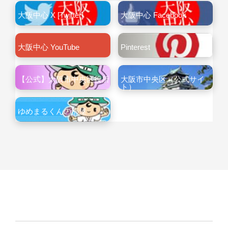
大阪中心 X [Twitter]
大阪中心 Facebook
大阪中心 YouTube
Pinterest
【公式】大阪市中央区役所
大阪市中央区（公式サイ
ト）
ゆめまるくんの部屋