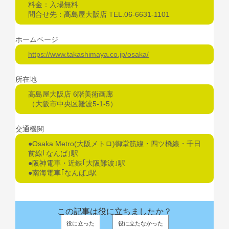
料金：入場無料
問合せ先：髙島屋大阪店 TEL.06-6631-1101
ホームページ
https://www.takashimaya.co.jp/osaka/
所在地
高島屋大阪店 6階美術画廊
（大阪市中央区難波5-1-5）
交通機関
●Osaka Metro(大阪メトロ)御堂筋線・四ツ橋線・千日
前線｢なんば｣駅
●阪神電車・近鉄｢大阪難波｣駅
●南海電車｢なんば｣駅
この記事は役に立ちましたか？
役に立った
役に立たなかった