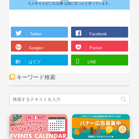
0 人中 0 人がこの 記事 は役に立ったと言っています。
Twitter
Facebook
Google+
Pocket
B!
はてブ
LINE
キーワード検索