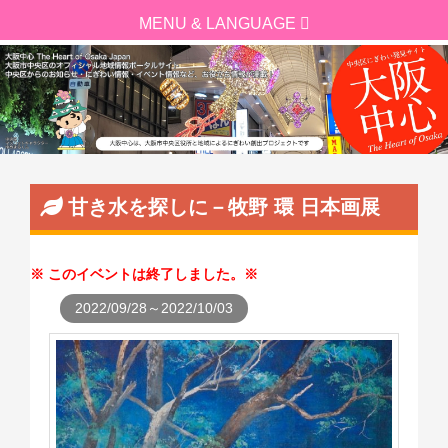
甘き水を探しに－牧野 環 日本画展
このイベントは終了しました。
2022/09/28～2022/10/03