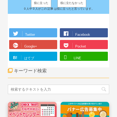
役に立った
役に立たなかった
0 人中 0 人がこの 記事 は役に立ったと言っています。
Twitter
Facebook
Google+
Pocket
B!
はてブ
LINE
キーワード検索