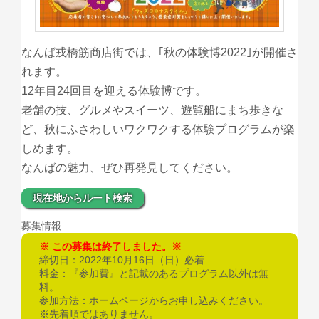
なんば戎橋筋商店街では、｢秋の体験博2022｣が開催さ
れます。
12年目24回目を迎える体験博です。
老舗の技、グルメやスイーツ、遊覧船にまち歩きな
ど、秋にふさわしいワクワクする体験プログラムが楽
しめます。
なんばの魅力、ぜひ再発見してください。
現在地からルート検索
募集情報
この募集は終了しました。
締切日：2022年10月16日（日）必着
料金：『参加費』と記載のあるプログラム以外は無
料。
参加方法：ホームページからお申し込みください。
※先着順ではありません。