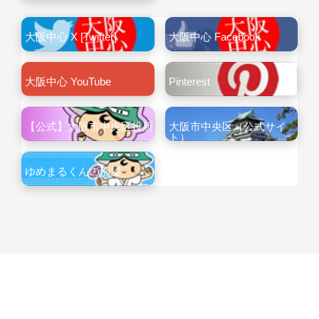
大阪中心 X [Twitter]
大阪中心 Facebook
大阪中心 YouTube
Pinterest
【公式】大阪市中央区役所
大阪市中央区（公式サイ
ト）
ゆめまるくんの部屋