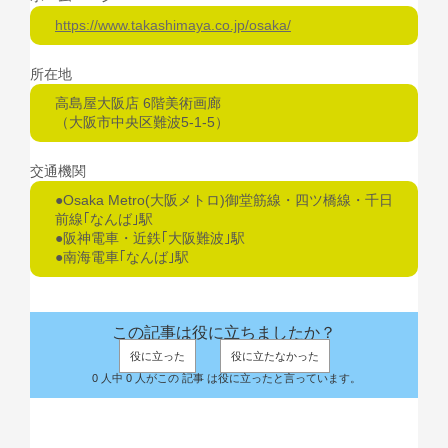
https://www.takashimaya.co.jp/osaka/
所在地
高島屋大阪店 6階美術画廊
（大阪市中央区難波5-1-5）
交通機関
●Osaka Metro(大阪メトロ)御堂筋線・四ツ橋線・千日
前線｢なんば｣駅
●阪神電車・近鉄｢大阪難波｣駅
●南海電車｢なんば｣駅
この記事は役に立ちましたか？
役に立った
役に立たなかった
0 人中 0 人がこの 記事 は役に立ったと言っています。