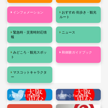
インフォメーション
おすすめ 街歩き・観光
ルート
緊急時・災害時対応情
ニュース
報
みどころ・観光スポッ
和体験ガイドブック
ト
マスコットキャラクタ
ー
大阪中心 X [Twitter]
大阪中心 Facebook