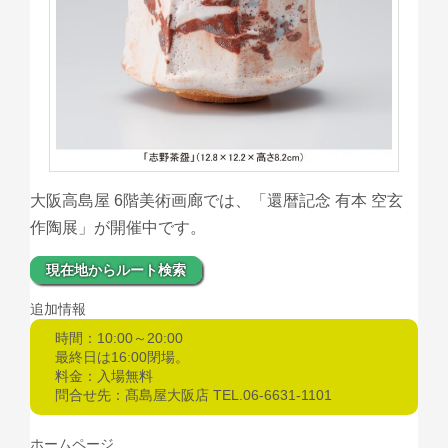
大阪高島屋 6階美術画廊では、「還暦記念 有本 空玄
作陶展」が開催中です。
現在地からルート検索
追加情報
時間：10:00～20:00
最終日は16:00閉場。
料金：入場無料
問合せ先：髙島屋大阪店 TEL.06-6631-1101
ホームページ