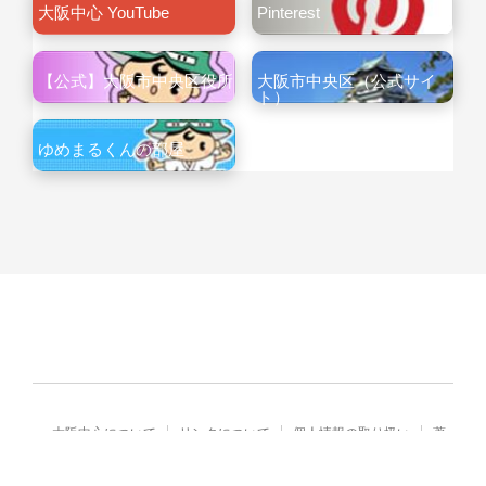
大阪中心 YouTube
Pinterest
【公式】大阪市中央区役所
大阪市中央区（公式サイ
ト）
ゆめまるくんの部屋
大阪中心について
リンクについて
個人情報の取り扱い
著
作権・免責