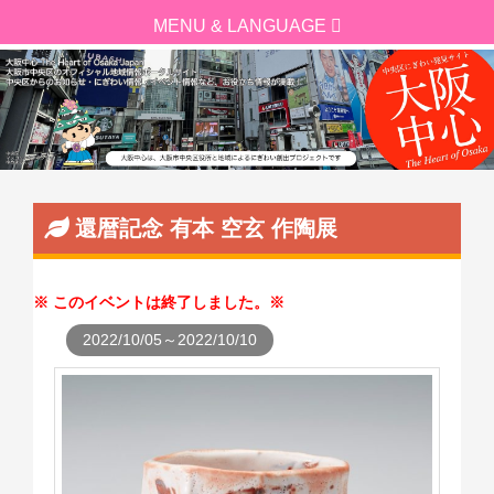
還暦記念 有本 空玄 作陶展
このイベントは終了しました。
2022/10/05～2022/10/10