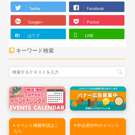
Twitter
Facebook
Google+
Pocket
B!
はてブ
LINE
キーワード検索
イベント掲載申請はこ
申込受付中のイベント
ちら