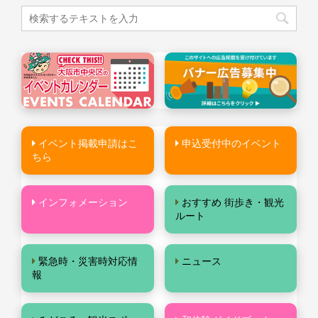
イベント掲載申請はこ
申込受付中のイベント
ちら
インフォメーション
おすすめ 街歩き・観光
ルート
緊急時・災害時対応情
ニュース
報