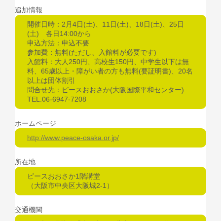
追加情報
開催日時：2月4日(土)、11日(土)、18日(土)、25日
(土) 各日14:00から
申込方法：申込不要
参加費：無料(ただし、入館料が必要です)
入館料：大人250円、高校生150円、中学生以下は無
料、65歳以上・障がい者の方も無料(要証明書)、20名
以上は団体割引
問合せ先：ピースおおさか(大阪国際平和センター)
TEL.06-6947-7208
ホームページ
http://www.peace-osaka.or.jp/
所在地
ピースおおさか1階講堂
（大阪市中央区大阪城2-1）
交通機関