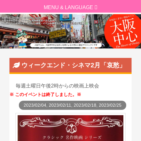
ウィークエンド・シネマ2月「哀愁」
毎週土曜日午後2時からの映画上映会
このイベントは終了しました。
2023/02/04, 2023/02/11, 2023/02/18, 2023/02/25