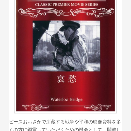
ピースおおさかで所蔵する戦争や平和の映像資料を多
くの方に鑑賞していただくための機会として、開催し