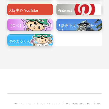
大阪中心 YouTube
Pinterest
【公式】大阪市中央区役所
大阪市中央区（公式サイ
ト）
ゆめまるくんの部屋
大阪中心について
リンクについて
個人情報の取り扱い
著