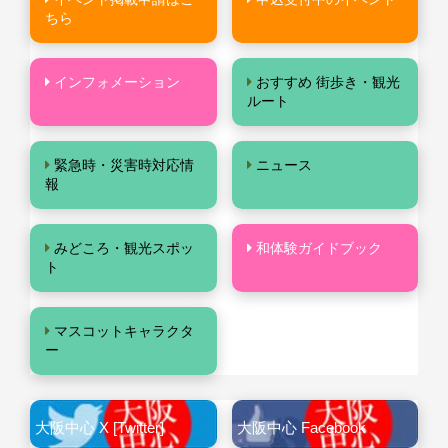
ちら
インフォメーション
おすすめ 街歩き・観光
ルート
緊急時・災害時対応情
ニュース
報
みどころ・観光スポッ
和体験ガイドブック
ト
マスコットキャラクタ
ー
大阪中心 X [Twitter]
大阪中心 Facebook