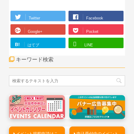
Twitter
Facebook
Google+
Pocket
B!
はてブ
LINE
キーワード検索
イベント掲載申請はこ
申込受付中のイベント