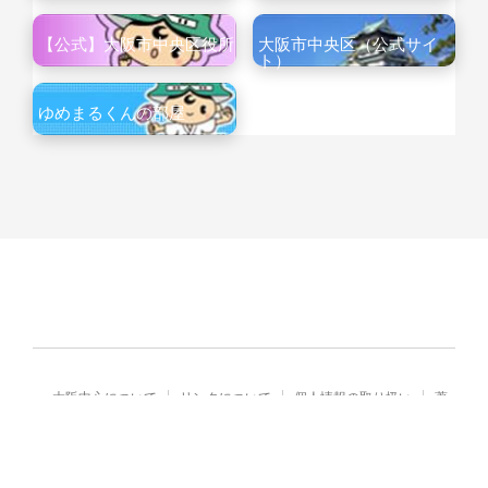
【公式】大阪市中央区役所
大阪市中央区（公式サイ
ト）
ゆめまるくんの部屋
大阪中心について
リンクについて
個人情報の取り扱い
著
作権・免責
Copyright© City of Osaka Japan All rights reserved.