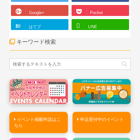
Google+
Pocket
B!
はてブ
LINE
キーワード検索
イベント掲載申請はこ
申込受付中のイベント
ちら