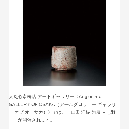
大丸心斎橋店 アートギャラリー〈Artglorieux
GALLERY OF OSAKA（アールグロリュー ギャラリ
ー オブ オーサカ）〉では、「山田 洋樹 陶展 －志野
－」が開催されます。