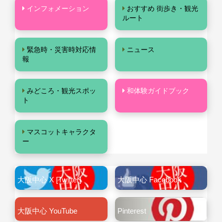
インフォメーション
おすすめ 街歩き・観光
ルート
緊急時・災害時対応情
ニュース
報
みどころ・観光スポッ
和体験ガイドブック
ト
マスコットキャラクタ
ー
大阪中心 X [Twitter]
大阪中心 Facebook
大阪中心 YouTube
Pinterest