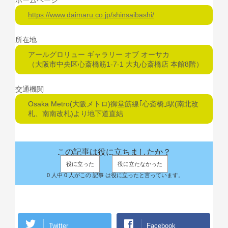
ホームページ
https://www.daimaru.co.jp/shinsaibashi/
所在地
アールグロリュー ギャラリー オブ オーサカ
（大阪市中央区心斎橋筋1-7-1 大丸心斎橋店 本館8階）
交通機関
Osaka Metro(大阪メトロ)御堂筋線｢心斎橋｣駅(南北改
札、南南改札)より地下道直結
この記事は役に立ちましたか？
役に立った
役に立たなかった
0 人中 0 人がこの 記事 は役に立ったと言っています。
Twitter
Facebook