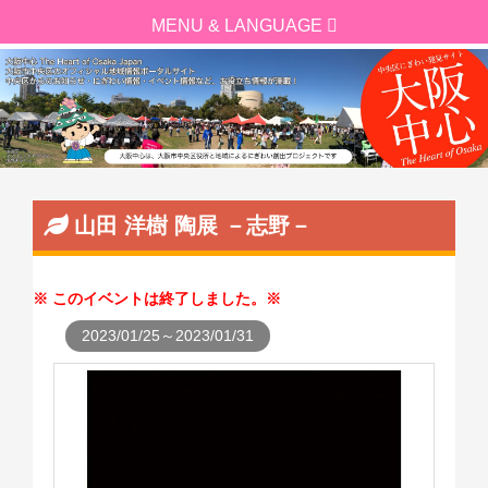
山田 洋樹 陶展 －志野－
このイベントは終了しました。
2023/01/25～2023/01/31