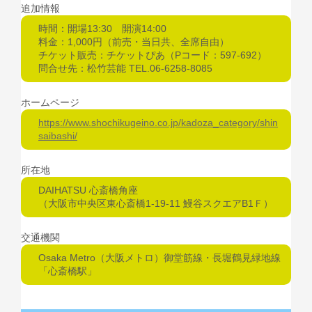
追加情報
時間：開場13:30 開演14:00
料金：1,000円（前売・当日共、全席自由）
チケット販売：チケットぴあ（Pコード：597-692）
問合せ先：松竹芸能 TEL.06-6258-8085
ホームページ
https://www.shochikugeino.co.jp/kadoza_category/shin
saibashi/
所在地
DAIHATSU 心斎橋角座
（大阪市中央区東心斎橋1-19-11 鰻谷スクエアB1Ｆ）
交通機関
Osaka Metro（大阪メトロ）御堂筋線・長堀鶴見緑地線
「心斎橋駅」