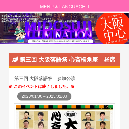
第三回 大阪落語祭 心斎橋角座 昼席
第三回 大阪落語祭 参加公演
このイベントは終了しました。
2023/01/30～2023/02/03