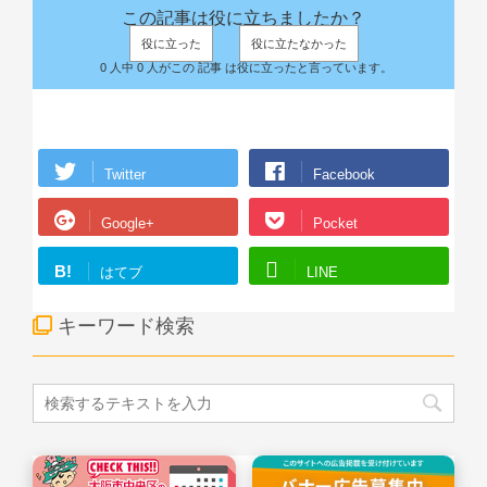
この記事は役に立ちましたか？
役に立った
役に立たなかった
0 人中 0 人がこの 記事 は役に立ったと言っています。
Twitter
Facebook
Google+
Pocket
B!
はてブ
LINE
キーワード検索