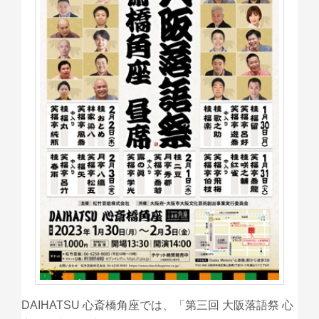
DAIHATSU 心斎橋角座では、「第三回 大阪落語祭 心