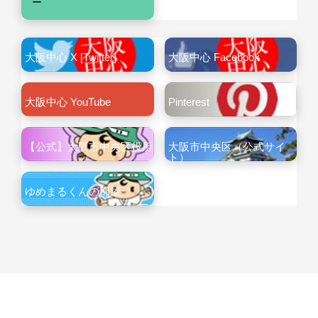
ー
大阪中心 X [Twitter]
大阪中心 Facebook
大阪中心 YouTube
Pinterest
【公式】大阪市中央区役所
大阪市中央区（公式サイ
ト）
ゆめまるくんの部屋