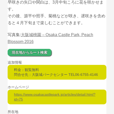
早咲きの矢口や関白は、3月中旬ころに花を咲かせま
す。
その後、源平や照手、菊桃などが咲き、遅咲きを含め
ると４月下旬まで楽しむことができます。
写真集:
大阪城桃園 – Osaka Castle Park, Peach
Blossom 2016
現在地からルート検索
追加情報
料金：観覧無料
問合せ先：大阪城パークセンター TEL06-6755-4146
ホームページ
https://www.osakacastlepark.jp/articles/detail.html?
id=75
所在地