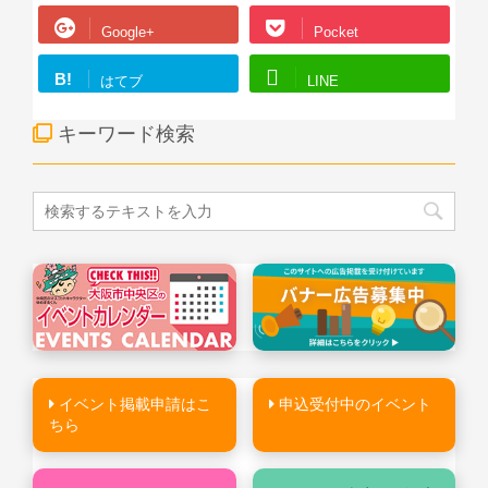
Google+
Pocket
B!
はてブ
LINE
キーワード検索
イベント掲載申請はこ
申込受付中のイベント
ちら