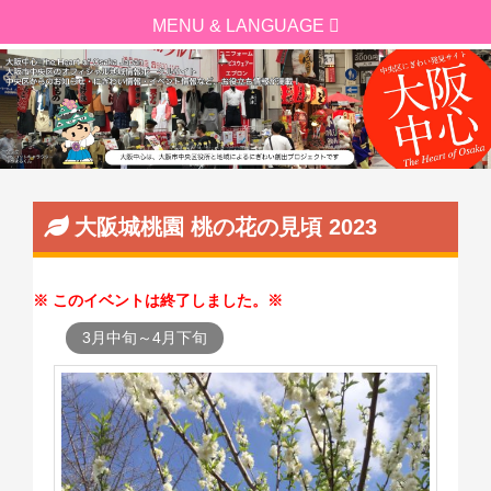
大阪城桃園 桃の花の見頃 2023
このイベントは終了しました。
3月中旬～4月下旬