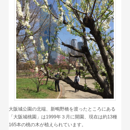
大阪城公園の北端、新鴫野橋を渡ったところにある
「大阪城桃園」は1999年３月に開園、現在は約13種
165本の桃の木が植えられています。