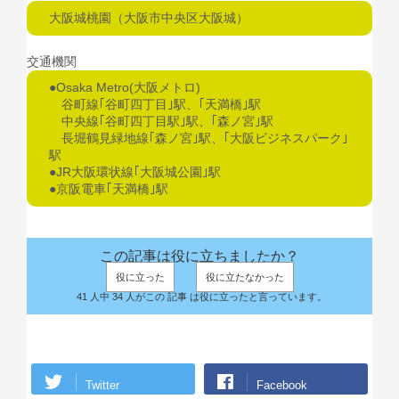
大阪城桃園（大阪市中央区大阪城）
交通機関
●Osaka Metro(大阪メトロ)
谷町線｢谷町四丁目｣駅、｢天満橋｣駅
中央線｢谷町四丁目駅｣駅、｢森ノ宮｣駅
長堀鶴見緑地線｢森ノ宮｣駅、｢大阪ビジネスパーク｣
駅
●JR大阪環状線｢大阪城公園｣駅
●京阪電車｢天満橋｣駅
この記事は役に立ちましたか？
役に立った
役に立たなかった
41 人中 34 人がこの 記事 は役に立ったと言っています。
Twitter
Facebook