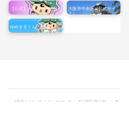
【公式】大阪市中央区役所
大阪市中央区（公式サイ
ト）
ゆめまるくんの部屋
大阪中心について
リンクについて
個人情報の取り扱い
著
作権・免責
Copyright© City of Osaka Japan All rights reserved.