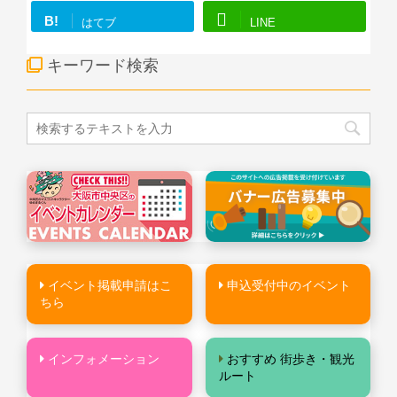
B!
はてブ
LINE
キーワード検索
イベント掲載申請はこ
申込受付中のイベント
ちら
インフォメーション
おすすめ 街歩き・観光
ルート