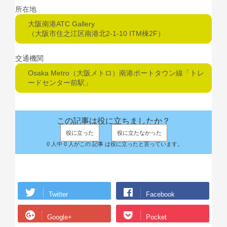
所在地
大阪南港ATC Gallery
（大阪市住之江区南港北2-1-10 ITM棟2F）
交通機関
Osaka Metro（大阪メトロ）南港ポートタウン線「トレ
ードセンター前駅」
この記事は役に立ちましたか？
役に立った
役に立たなかった
0 人中 0 人がこの 記事 は役に立ったと言っています。
Twitter
Facebook
Google+
Pocket