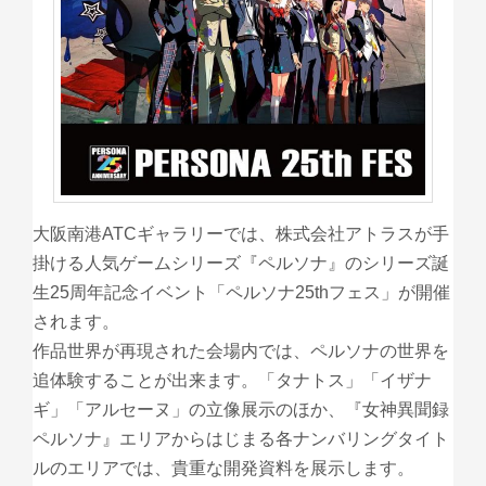
大阪南港ATCギャラリーでは、株式会社アトラスが手
掛ける人気ゲームシリーズ『ペルソナ』のシリーズ誕
生25周年記念イベント「ペルソナ25thフェス」が開催
されます。
作品世界が再現された会場内では、ペルソナの世界を
追体験することが出来ます。「タナトス」「イザナ
ギ」「アルセーヌ」の立像展示のほか、『女神異聞録
ペルソナ』エリアからはじまる各ナンバリングタイト
ルのエリアでは、貴重な開発資料を展示します。