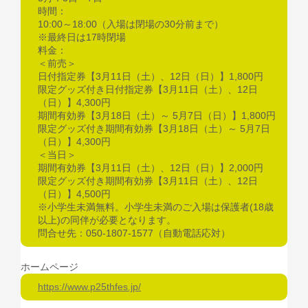
時間：
10:00～18:00（入場は閉場の30分前まで）
※最終日は17時閉場
料金：
＜前売＞
日付指定券【3月11日（土）、12日（日）】1,800円
限定グッズ付き日付指定券【3月11日（土）、12日
（日）】4,300円
期間有効券【3月18日（土）～ 5月7日（日）】1,800円
限定グッズ付き期間有効券【3月18日（土）～ 5月7日
（日）】4,300円
＜当日＞
期間有効券【3月11日（土）、12日（日）】2,000円
限定グッズ付き期間有効券【3月11日（土）、12日
（日）】4,500円
※小学生未満無料。小学生未満のご入場は保護者(18歳
以上)の同伴が必要となります。
問合せ先：050-1807-1577（自動電話応対）
ホームページ
https://www.p25thfes.jp/