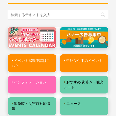
イベント掲載申請はこ
申込受付中のイベント
ちら
インフォメーション
おすすめ 街歩き・観光
ルート
緊急時・災害時対応情
ニュース
報