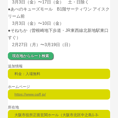
3月3日（金）〜17日（金） 土・日除く
●あべのキューズモール B1階サーティワン アイスク
リーム前
3月3日（金）〜10日（金）
●そねちか（曽根崎地下歩道・JR東西線北新地駅東口
すぐ）
2月27日（月）〜3月19日（日）
現在地からルート検索
追加情報
料金：入場無料
ホームページ
https://www.oaff.jp/
所在地
大阪市役所正面玄関ホール（大阪市北区中之島1-3-