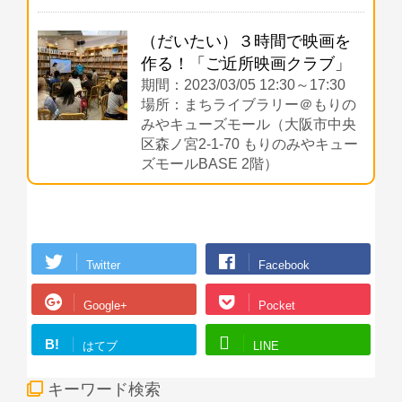
（だいたい）３時間で映画を
作る！「ご近所映画クラブ」
期間：2023/03/05 12:30～17:30
場所：まちライブラリー＠もりの
みやキューズモール（大阪市中央
区森ノ宮2-1-70 もりのみやキュー
ズモールBASE 2階）
Twitter
Facebook
Google+
Pocket
B!
はてブ
LINE
キーワード検索