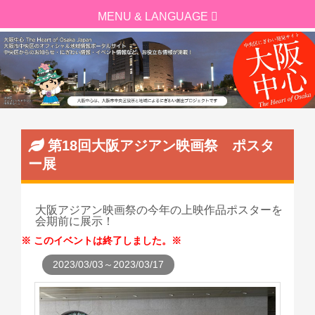
第18回大阪アジアン映画祭 ポスタ
ー展
大阪アジアン映画祭の今年の上映作品ポスターを
会期前に展示！
このイベントは終了しました。
2023/03/03～2023/03/17