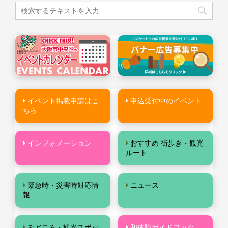
イベント掲載申請はこ
申込受付中のイベント
ちら
インフォメーション
おすすめ 街歩き・観光
ルート
緊急時・災害時対応情
ニュース
報
みどころ・観光スポッ
和体験ガイドブック