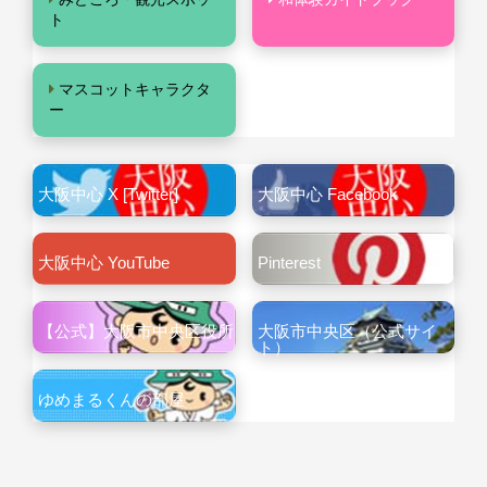
ト
マスコットキャラクタ
ー
大阪中心 X [Twitter]
大阪中心 Facebook
大阪中心 YouTube
Pinterest
【公式】大阪市中央区役所
大阪市中央区（公式サイ
ト）
ゆめまるくんの部屋