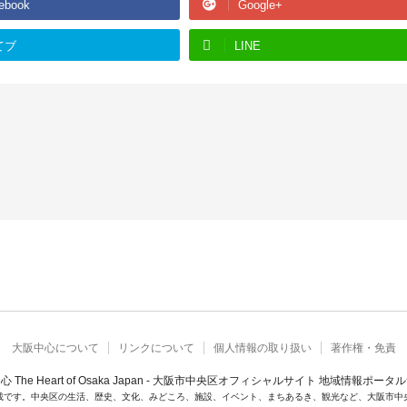
ebook
Google+
てブ
LINE
大阪中心について
リンクについて
個人情報の取り扱い
著作権・免責
心 The Heart of Osaka Japan - 大阪市中央区オフィシャルサイト 地域情報ポータ
載です。中央区の生活、歴史、文化、みどころ、施設、イベント、まちあるき、観光など、大阪市中