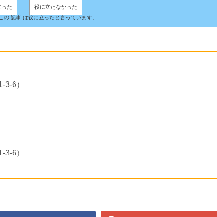
立った
役に立たなかった
人がこの 記事 は役に立ったと言っています。
3-6）
3-6）