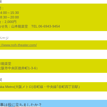
報
間：
14:00～15:30
18:30～20:00
：2,000円
せ先：山本能楽堂 TEL.06-6943-9454
ページ
p://www.noh-theater.com/
本能楽堂
大阪市中央区徳井町1-3-6）
関
aka Metro(大阪メトロ)谷町線・中央線｢谷町四丁目駅｣
事は役に立ちましたか？