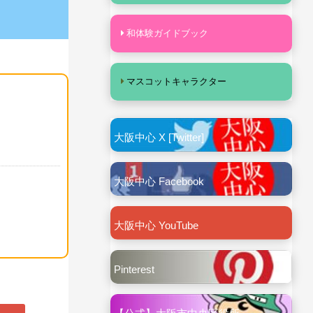
和体験ガイドブック
マスコットキャラクター
大阪中心 X [Twitter]
大阪中心 Facebook
大阪中心 YouTube
Pinterest