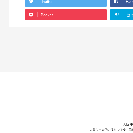
Twitter
Fac
B!
Pocket
は
大阪中
大阪市中央区の役立つ情報が満