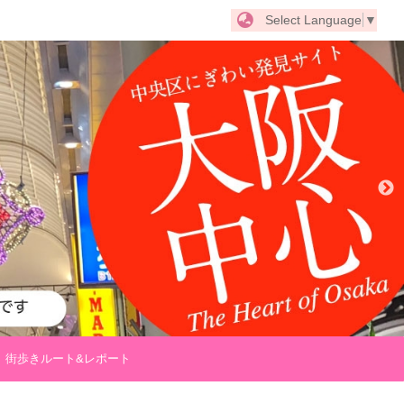
Select Language
▼
街歩きルート&レポート