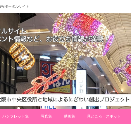
 地域情報ポータルサイト
パンフレット集
写真集
動画集
見どころ・スポット