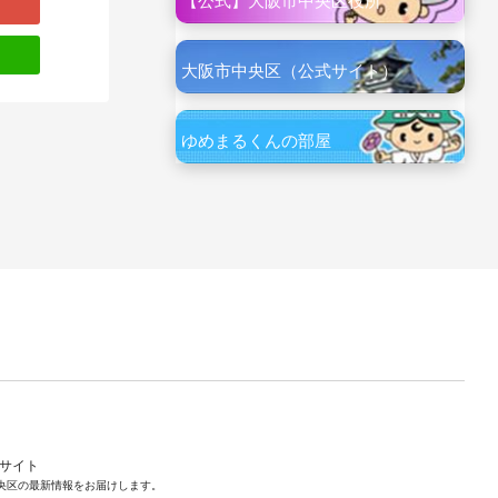
【公式】大阪市中央区役所
大阪市中央区（公式サイト）
ゆめまるくんの部屋
ルサイト
央区の最新情報をお届けします。