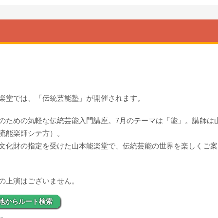
楽堂では、「伝統芸能塾」が開催されます。
のための気軽な伝統芸能入門講座。7月のテーマは「能」。講師は
流能楽師シテ方）。
文化財の指定を受けた山本能楽堂で、伝統芸能の世界を楽しくご案
の上演はございません。
地からルート検索