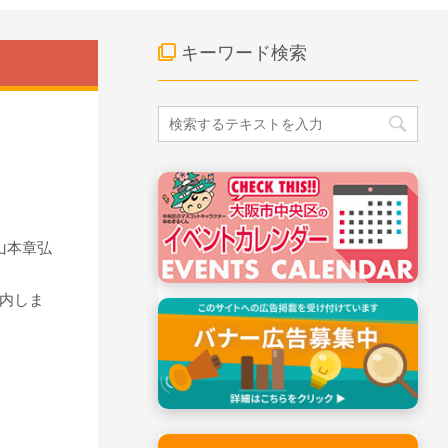
キーワード検索
山本章弘
内しま