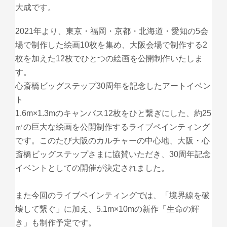
大成です。
2021年より、東京・福岡・京都・北海道・愛知の5会
場で制作した絵画10枚を集め、大阪会場で制作する2
枚を加えた12枚でひとつの絵画を公開制作いたしま
す。
心斎橋ビッグステップ30周年を記念したアートイベン
ト
1.6m×1.3mのキャンバス12枚をひと繋ぎにした、約25
㎡の巨大な絵画を公開制作するライブペインティング
です。このたび大阪のカルチャーの中心地、大阪・心
斎橋ビッグステップさまに協賛いただき、30周年記念
イベントとしての開催が決定されました。
また今回のライブペインティングでは、「境界線を破
壊して繋ぐ」に加え、5.1m×10mの新作「生命の輝
き」も制作予定です。