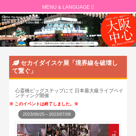
セカイダイスケ展「境界線を破壊し
て繋ぐ」
心斎橋ビッグステップにて 日本最大級ライブペイ
ンティング開催
このイベントは終了しました。
2023/06/25～2023/07/08