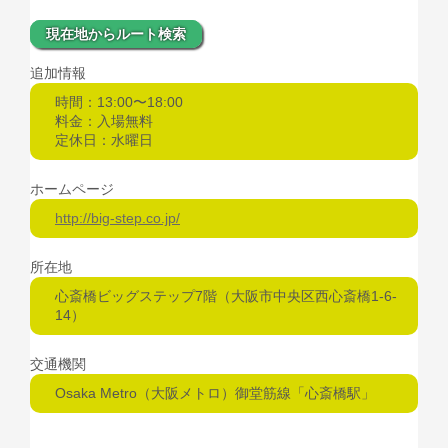
現在地からルート検索
追加情報
時間：13:00〜18:00
料金：入場無料
定休日：水曜日
ホームページ
http://big-step.co.jp/
所在地
心斎橋ビッグステップ7階（大阪市中央区西心斎橋1-6-
14）
交通機関
Osaka Metro（大阪メトロ）御堂筋線「心斎橋駅」