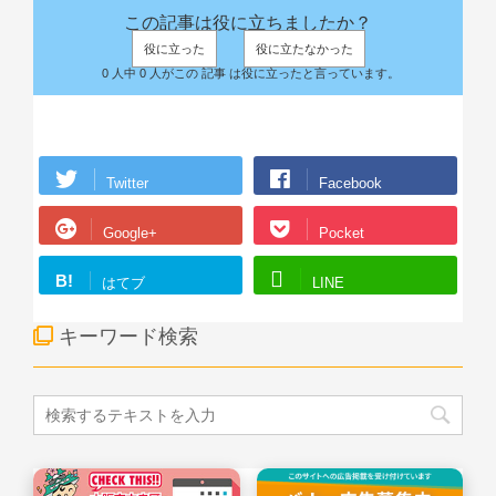
この記事は役に立ちましたか？
役に立った
役に立たなかった
0 人中 0 人がこの 記事 は役に立ったと言っています。
Twitter
Facebook
Google+
Pocket
B!
はてブ
LINE
キーワード検索