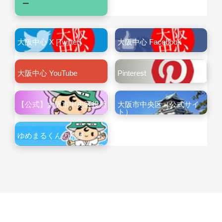
ー
大阪中心 X [Twitter]
大阪中心 Facebook
大阪中心 YouTube
Pinterest
【公式】大阪市中央区役所
大阪市中央区（公式サイ
ト）
ゆめまるくんの部屋