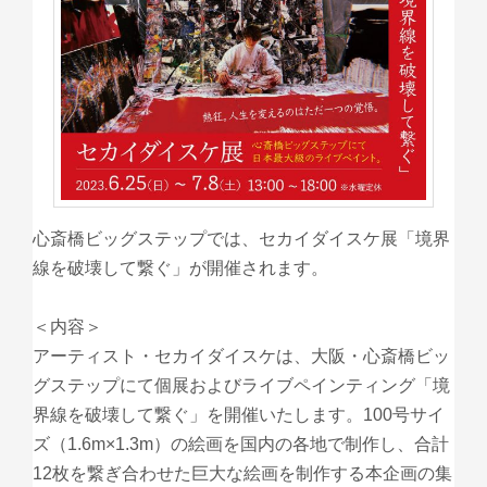
心斎橋ビッグステップでは、セカイダイスケ展「境界
線を破壊して繋ぐ」が開催されます。
＜内容＞
アーティスト・セカイダイスケは、大阪・心斎橋ビッ
グステップにて個展およびライブペインティング「境
界線を破壊して繋ぐ」を開催いたします。100号サイ
ズ（1.6m×1.3m）の絵画を国内の各地で制作し、合計
12枚を繋ぎ合わせた巨大な絵画を制作する本企画の集