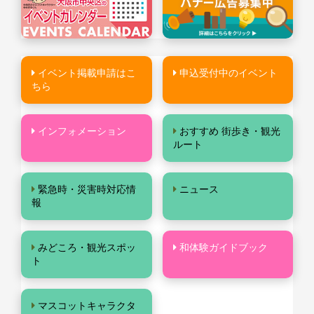
イベント掲載申請はこ
申込受付中のイベント
ちら
インフォメーション
おすすめ 街歩き・観光
ルート
緊急時・災害時対応情
ニュース
報
みどころ・観光スポッ
和体験ガイドブック
ト
マスコットキャラクタ