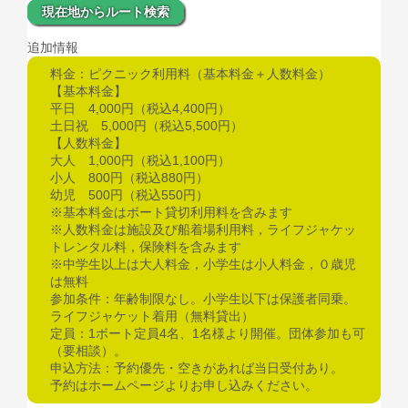
現在地からルート検索
追加情報
料金：ピクニック利用料（基本料金＋人数料金）
【基本料金】
平日 4,000円（税込4,400円）
土日祝 5,000円（税込5,500円）
【人数料金】
大人 1,000円（税込1,100円）
小人 800円（税込880円）
幼児 500円（税込550円）
※基本料金はボート貸切利用料を含みます
※人数料金は施設及び船着場利用料，ライフジャケッ
トレンタル料，保険料を含みます
※中学生以上は大人料金，小学生は小人料金，０歳児
は無料
参加条件：年齢制限なし。小学生以下は保護者同乗。
ライフジャケット着用（無料貸出）
定員：1ボート定員4名、1名様より開催。団体参加も可
（要相談）。
申込方法：予約優先・空きがあれば当日受付あり。
予約はホームページよりお申し込みください。