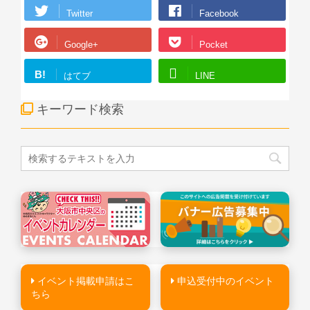
Twitter
Facebook
Google+
Pocket
B!
はてブ
LINE
キーワード検索
イベント掲載申請はこ
申込受付中のイベント
ちら