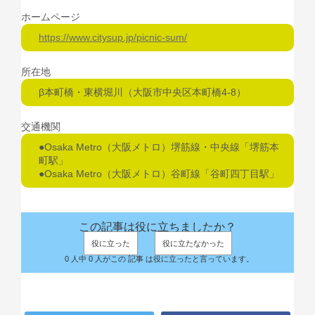
ホームページ
https://www.citysup.jp/picnic-sum/
所在地
β本町橋・東横堀川（大阪市中央区本町橋4-8）
交通機関
●Osaka Metro（大阪メトロ）堺筋線・中央線「堺筋本
町駅」
●Osaka Metro（大阪メトロ）谷町線「谷町四丁目駅」
この記事は役に立ちましたか？
役に立った
役に立たなかった
0 人中 0 人がこの 記事 は役に立ったと言っています。