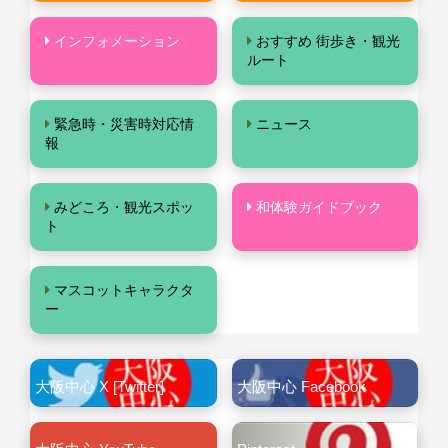
インフォメーション
おすすめ 街歩き・観光
ルート
緊急時・災害時対応情
ニュース
報
みどころ・観光スポッ
和体験ガイドブック
ト
マスコットキャラクタ
ー
大阪中心 X [Twitter]
大阪中心 Facebook