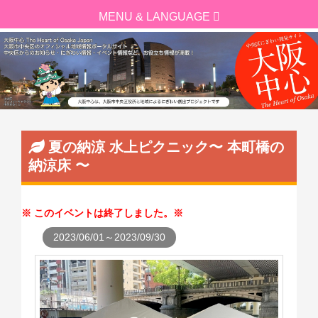
夏の納涼 水上ピクニック〜 本町橋の
納涼床 〜
このイベントは終了しました。
2023/06/01～2023/09/30