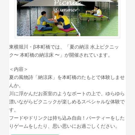
東横堀川・β本町橋では、「夏の納涼 水上ピクニッ
ク〜 本町橋の納涼床 〜」が開催されています。
＜内容＞
夏の風物詩「納涼床」を本町橋のたもとで体験しませ
んか。
川に浮かんだお茶室のようなボートの上で、ゆらゆら
漂いながらピクニックが楽しめるスペシャルな体験で
す。
フードやドリンクは持ち込み自由！パーティーをした
りゲームをしたり、思い思いにお過ごしください。