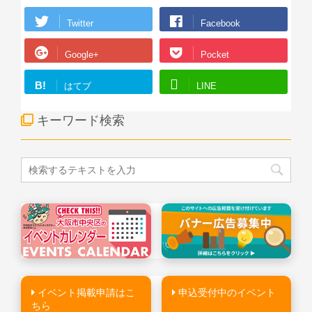
Twitter
Facebook
Google+
Pocket
B!
はてブ
LINE
キーワード検索
イベント掲載申請はこ
申込受付中のイベント
ちら