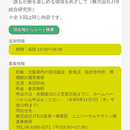
・誰もが旅を楽しめる環境をめざして（株式会社JTB
総合研究所）
※全３回は同じ内容です。
現在地からルート検索
追加情報
時間：各回 14:00〜16:30
募集情報
対象：大阪府内の宿泊施設、飲食店、観光管内所、博
物館の運営者様
定員：各回50名
料金：参加無料
申込方法：各開催日の２営業日前までに、ホームペー
ジからお申込みください。（令和5年11月2日（木）午
後12時まで）
問合せ先：
株式会社JTB大阪第一事業部 ユニバーサルデザイン推
進事務局
TEL.06-6260-5271（平日9:30〜17:30）