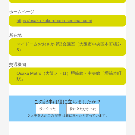
ホームページ
https://osaka-kokorobaria-seminar.com/
所在地
マイドームおおさか 第3会議室（大阪市中央区本町橋2-
5）
交通機関
Osaka Metro（大阪メトロ）堺筋線・中央線「堺筋本町
駅」
この記事は役に立ちましたか？
役に立った
役に立たなかった
0 人中 0 人がこの 記事 は役に立ったと言っています。