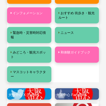
インフォメーション
おすすめ 街歩き・観光
ルート
緊急時・災害時対応情
ニュース
報
みどころ・観光スポッ
和体験ガイドブック
ト
マスコットキャラクタ
ー
大阪中心 X [Twitter]
大阪中心 Facebook