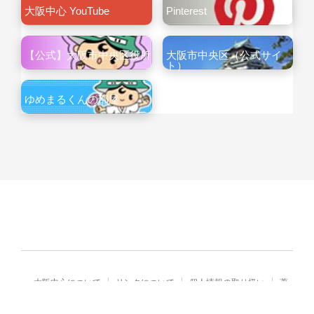
大阪中心 YouTube
Pinterest
【公式】大阪市中央区役所
大阪市中央区（公式サイ
ト）
ゆめまるくんの部屋
大阪中心について
リンクについて
個人情報の取り扱い
著
作権・免責