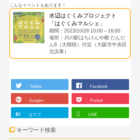
こんなイベントもあります！
水辺はぐくみプロジェクト
「はぐくみマルシェ」
期間：2023/10/28 10:00～16:00
場所：川の駅はちけんや横 だんだ
ん8（大階段）付近（大阪市中央区
北浜東）
Twitter
Facebook
Google+
Pocket
B!
はてブ
LINE
キーワード検索