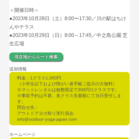
＜開催日時＞
●2023年10月28日（土）8:00〜17:30／川の駅はちけ
んやテラス
●2023年10月29日（日）8:00～17:45／中之島公園 芝
生広場
現在地からルート検索
追加情報
料金：1クラス1,000円
（小学生以下および障がい者手帳ご提示の方無料）
※マットレンタルは枚数限定で300円/1クラスです。
※事前予約は不要。各クラス先着順にて当日受付しま
す。
問合せ先：
アウトドアヨガ祭り実行員会
info@outdoor-yoga-japan.com
ホームページ