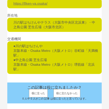
https://8ken-ya.osaka/
所在地
川の駅はちけんやテラス（大阪市中央区北浜東）・中
之島公園 芝生広場（大阪市北区）
交通機関
●川の駅はちけんや
京阪本線・Osaka Metro（大阪メトロ）谷町線「天満橋
駅」
●中之島公園 芝生広場
京阪本線・Osaka Metro（大阪メトロ）堺筋線「北浜
駅」
この記事は役に立ちましたか？
役に立った
役に立たなかった
0 人中 0 人がこの 記事 は役に立ったと言っています。