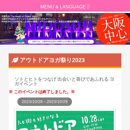
アウトドアヨガ祭り2023
ソトとヒトをつなげ 出会いと喜びであふれる ヨ
ガイベント
このイベントは終了しました。
2023/10/28～2023/10/29