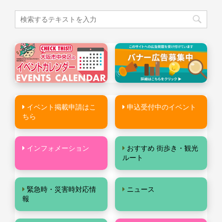
イベント掲載申請はこ
申込受付中のイベント
ちら
インフォメーション
おすすめ 街歩き・観光
ルート
緊急時・災害時対応情
ニュース
報