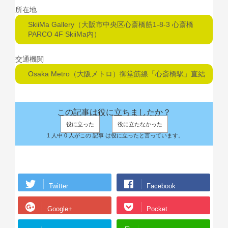
所在地
SkiiMa Gallery（大阪市中央区心斎橋筋1-8-3 心斎橋
PARCO 4F SkiiMa内）
交通機関
Osaka Metro（大阪メトロ）御堂筋線「心斎橋駅」直結
この記事は役に立ちましたか？
役に立った
役に立たなかった
1 人中 0 人がこの 記事 は役に立ったと言っています。
Twitter
Facebook
Google+
Pocket