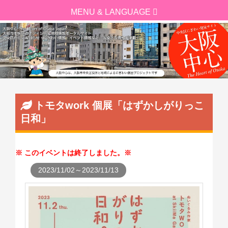
トモタwork 個展「はずかしがりっこ
日和」
このイベントは終了しました。
2023/11/02～2023/11/13