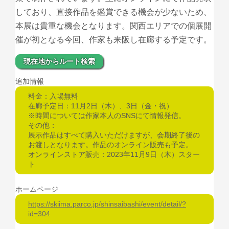
しており、直接作品を鑑賞できる機会が少ないため、
本展は貴重な機会となります。関西エリアでの個展開
催が初となる今回、作家も来阪し在廊する予定です。
現在地からルート検索
追加情報
料金：入場無料
在廊予定日：11月2日（木）、3日（金・祝）
※時間については作家本人のSNSにて情報発信。
その他：
展示作品はすべて購入いただけますが、会期終了後の
お渡しとなります。作品のオンライン販売も予定。
オンラインストア販売：2023年11月9日（木）スター
ト
ホームページ
https://skiima.parco.jp/shinsaibashi/event/detail/?
id=304