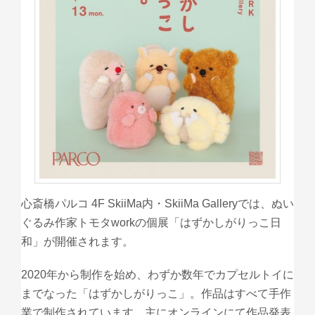
心斎橋パルコ 4F SkiiMa内・SkiiMa Galleryでは、ぬい
ぐるみ作家トモタworkの個展「はずかしがりっこ日
和」が開催されます。
2020年から制作を始め、わずか数年でカプセルトイに
までなった「はずかしがりっこ」。作品はすべて手作
業で制作されています。主にオンラインにて作品発表