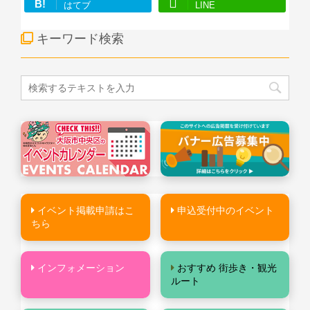
B!
はてブ
LINE
キーワード検索
イベント掲載申請はこ
申込受付中のイベント
ちら
インフォメーション
おすすめ 街歩き・観光
ルート