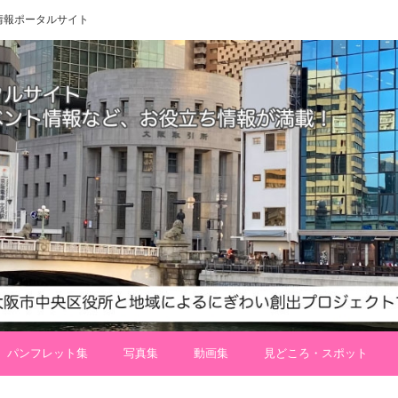
 地域情報ポータルサイト
パンフレット集
写真集
動画集
見どころ・スポット