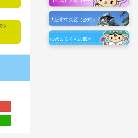
【公式】大阪市中央区役所
大阪市中央区（公式サイト）
東側
ゆめまるくんの部屋