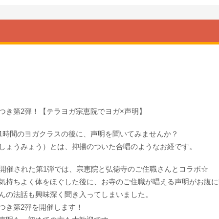
つき第2弾！【テラヨガ宗恵院でヨガ×声明】
1時間のヨガクラスの後に、声明を聞いてみませんか？
しょうみょう）とは、抑揚のついた合唱のようなお経です。
に開催された第1弾では、宗恵院と弘徳寺のご住職さんとコラボ☆
気持ちよく体をほぐした後に、お寺のご住職が唱える声明がお腹に
んの法話も興味深く聞き入ってしまいました。
つき第2弾を開催します！