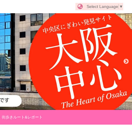
Select Language
▼
街歩きルート&レポート