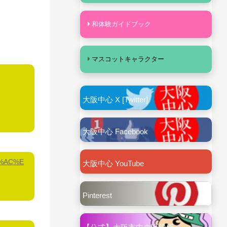
和体験ガイドブック
マスコットキャラクター
大阪中心 X [Twitter]
大阪中心 Facebook
2%AC%E
大阪中心 YouTube
Pinterest