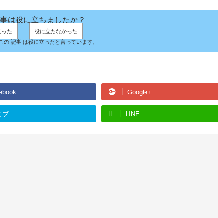
事は役に立ちましたか？
立った
役に立たなかった
人がこの 記事 は役に立ったと言っています。
ebook
Google+
てブ
LINE