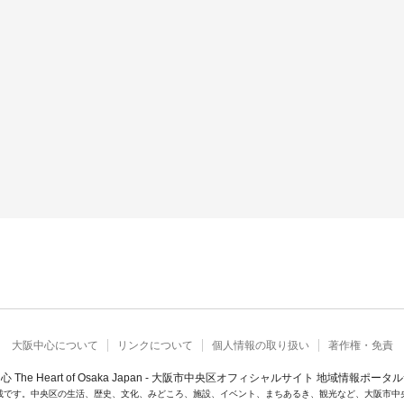
大阪中心について
リンクについて
個人情報の取り扱い
著作権・免責
心 The Heart of Osaka Japan - 大阪市中央区オフィシャルサイト 地域情報ポータ
載です。中央区の生活、歴史、文化、みどころ、施設、イベント、まちあるき、観光など、大阪市中