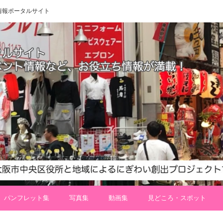
 地域情報ポータルサイト
パンフレット集
写真集
動画集
見どころ・スポット