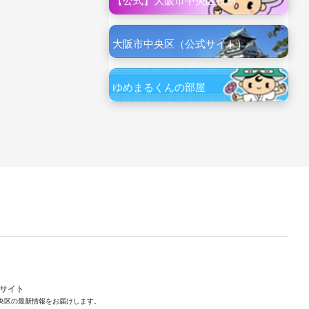
【公式】大阪市中央区役所
大阪市中央区（公式サイト）
ゆめまるくんの部屋
ルサイト
央区の最新情報をお届けします。