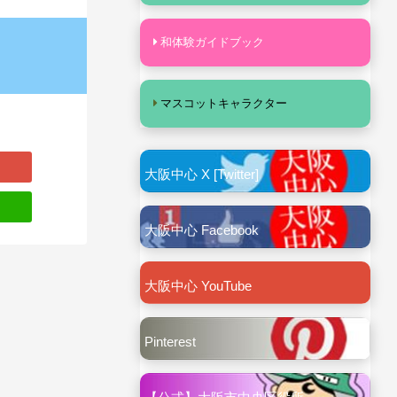
和体験ガイドブック
マスコットキャラクター
大阪中心 X [Twitter]
大阪中心 Facebook
大阪中心 YouTube
Pinterest