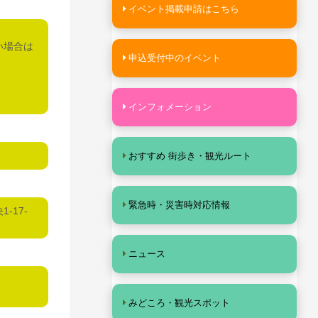
イベント掲載申請はこちら
い場合は
申込受付中のイベント
インフォメーション
おすすめ 街歩き・観光ルート
緊急時・災害時対応情報
17-
ニュース
みどころ・観光スポット