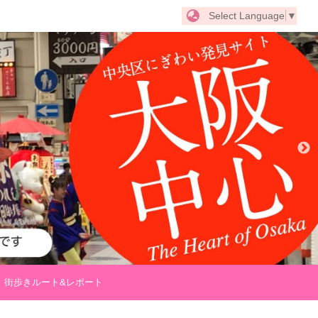
Select Language
▼
街歩きルート&レポート