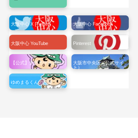
大阪中心 X [Twitter]
大阪中心 Facebook
大阪中心 YouTube
Pinterest
【公式】大阪市中央区役所
大阪市中央区（公式サイ
ト）
ゆめまるくんの部屋