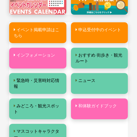
イベント掲載申請はこ
申込受付中のイベント
ちら
インフォメーション
おすすめ 街歩き・観光
ルート
緊急時・災害時対応情
ニュース
報
みどころ・観光スポッ
和体験ガイドブック
ト
マスコットキャラクタ
ー