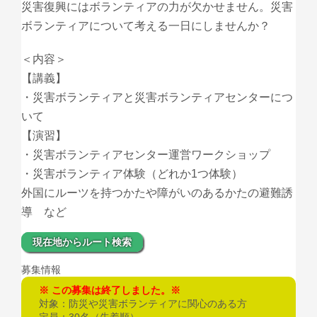
災害復興にはボランティアの力が欠かせません。災害
ボランティアについて考える一日にしませんか？
＜内容＞
【講義】
・災害ボランティアと災害ボランティアセンターにつ
いて
【演習】
・災害ボランティアセンター運営ワークショップ
・災害ボランティア体験（どれか1つ体験）
外国にルーツを持つかたや障がいのあるかたの避難誘
導 など
現在地からルート検索
募集情報
この募集は終了しました。
対象：防災や災害ボランティアに関心のある方
定員：30名（先着順）