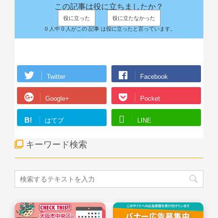
この記事は役に立ちましたか？
役に立った
役に立たなかった
0 人中 0 人がこの 記事 は役に立ったと言っています。
Twitter
Facebook
Google+
Pocket
B!
はてブ
LINE
キーワード検索